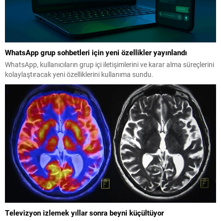
WhatsApp grup sohbetleri için yeni özellikler yayınlandı
WhatsApp, kullanıcıların grup içi iletişimlerini ve karar alma süreçlerini
kolaylaştıracak yeni özelliklerini kullanıma sundu.
Televizyon izlemek yıllar sonra beyni küçültüyor