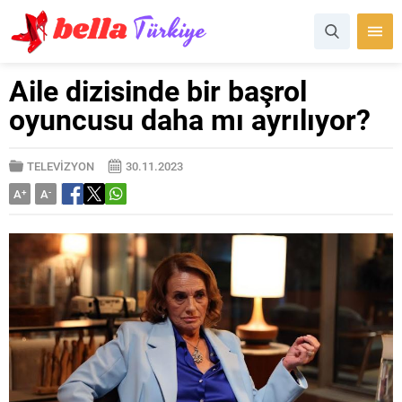
Aile dizisinde bir başrol
oyuncusu daha mı ayrılıyor?
TELEVİZYON
30.11.2023
A
+
A
-