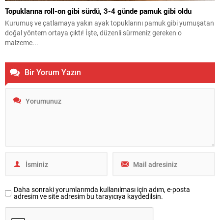
Topuklarına roll-on gibi sürdü, 3-4 günde pamuk gibi oldu
Kurumuş ve çatlamaya yakın ayak topuklarını pamuk gibi yumuşatan
doğal yöntem ortaya çıktı! İşte, düzenli sürmeniz gereken o
malzeme...
Bir Yorum Yazın
Daha sonraki yorumlarımda kullanılması için adım, e-posta
adresim ve site adresim bu tarayıcıya kaydedilsin.