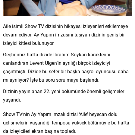
Aile isimli Show TV dizisinin hikayesi izleyenleri etkilemeye
devam ediyor. Ay Yapım imzasını taşıyan dizinin geniş bir
izleyici kitlesi bulunuyor.
Geçtiğimiz hafta dizide İbrahim Soykan karakterini
canlandıran Levent Ülgen’in ayrılığı birçok izleyiciyi
şaşırtmıştı. Dizide bu sefer bir başka başrol oyuncusu daha
mı ayrılıyor? İşte bu soru sorulmaya başlandı.
Dizinin yayınlanan 22. yeni bölümünde önemli gelişmeler
yaşandı.
Show TV’nin Ay Yapım imzalı dizisi ‘Aile’ heyecan dolu
gelişmelerin yaşandığı temposu yüksek bölümüyle bu hafta
da izleyicileri ekran başına topladı.