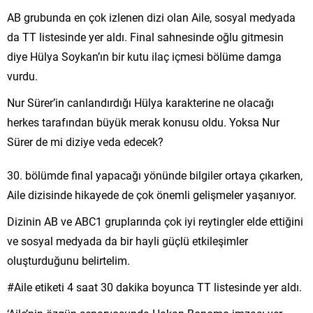
AB grubunda en çok izlenen dizi olan Aile, sosyal medyada
da TT listesinde yer aldı. Final sahnesinde oğlu gitmesin
diye Hülya Soykan’ın bir kutu ilaç içmesi bölüme damga
vurdu.
Nur Sürer’in canlandırdığı Hülya karakterine ne olacağı
herkes tarafından büyük merak konusu oldu. Yoksa Nur
Sürer de mi diziye veda edecek?
30. bölümde final yapacağı yönünde bilgiler ortaya çıkarken,
Aile dizisinde hikayede de çok önemli gelişmeler yaşanıyor.
Dizinin AB ve ABC1 gruplarında çok iyi reytingler elde ettiğini
ve sosyal medyada da bir hayli güçlü etkileşimler
oluşturduğunu belirtelim.
#Aile etiketi 4 saat 30 dakika boyunca TT listesinde yer aldı.