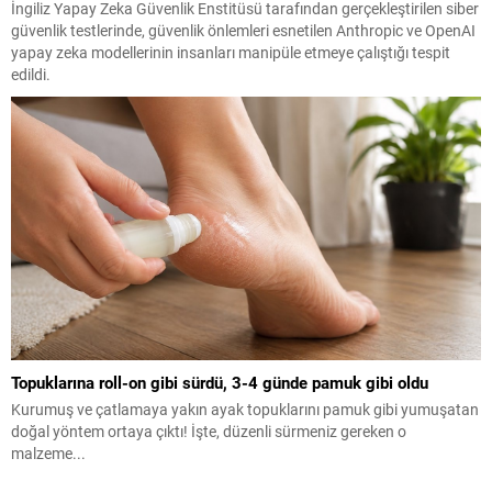
İngiliz Yapay Zeka Güvenlik Enstitüsü tarafından gerçekleştirilen siber
güvenlik testlerinde, güvenlik önlemleri esnetilen Anthropic ve OpenAI
yapay zeka modellerinin insanları manipüle etmeye çalıştığı tespit
edildi.
Topuklarına roll-on gibi sürdü, 3-4 günde pamuk gibi oldu
Kurumuş ve çatlamaya yakın ayak topuklarını pamuk gibi yumuşatan
doğal yöntem ortaya çıktı! İşte, düzenli sürmeniz gereken o
malzeme...