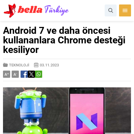
Android 7 ve daha öncesi
kullananlara Chrome desteği
kesiliyor
TEKNOLOJİ
03.11.2023
A
+
A
-