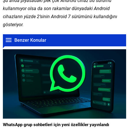
Şu anda piyasadaki pek çok Android cihaz bu sürümü
kullanmıyor olsa da son rakamlar dünyadaki Android
cihazların yüzde 2’sinin Android 7 sürümünü kullandığını
gösteriyor.
Benzer Konular
WhatsApp grup sohbetleri için yeni özellikler yayınlandı