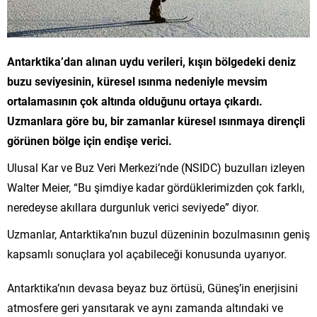
Antarktika’dan alınan uydu verileri, kışın bölgedeki deniz
buzu seviyesinin, küresel ısınma nedeniyle mevsim
ortalamasının çok altında olduğunu ortaya çıkardı.
Uzmanlara göre bu, bir zamanlar küresel ısınmaya dirençli
görünen bölge için endişe verici.
Ulusal Kar ve Buz Veri Merkezi’nde (NSIDC) buzulları izleyen
Walter Meier, “Bu şimdiye kadar gördüklerimizden çok farklı,
neredeyse akıllara durgunluk verici seviyede” diyor.
Uzmanlar, Antarktika’nın buzul düzeninin bozulmasının geniş
kapsamlı sonuçlara yol açabileceği konusunda uyarıyor.
Antarktika’nın devasa beyaz buz örtüsü, Güneş’in enerjisini
atmosfere geri yansıtarak ve aynı zamanda altındaki ve