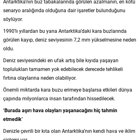
Antarktika’nın buz tabakalarında görülen azalmanın, en kötü
senaryo aralığında olduğuna dair işaretler bulunduğunu
söylüyor.
1990’lı yıllardan bu yana Antarktika’daki kara buzlarında
görülen kayıp, deniz seviyesinin 7,2 mm yükselmesine neden
oldu.
Deniz seviyesindeki en ufak artış bile kıyıda yaşayan
toplulukları tamamen yok edebilecek derecede tehlikeli
fırtına olaylarına neden olabiliyor.
Önemli miktarda kara buzu erimeye başlarsa etkileri dünya
çapında milyonlarca insan tarafından hissedilecek.
‘Burada aşırı hava olayları yaşanacağını hiç tahmin
etmedik’
Denizle çevrili bir kıta olan Antarktika’nın kendi hava ve iklim
sistemi var.