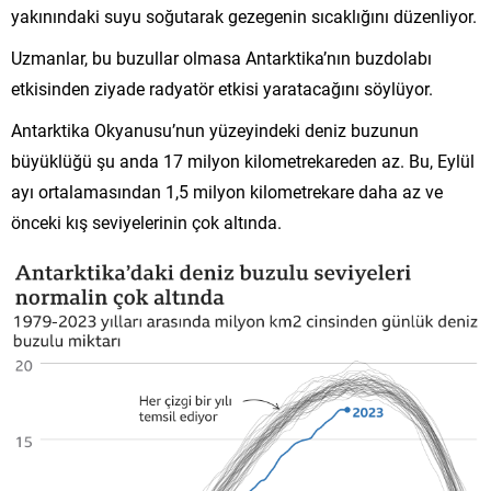
yakınındaki suyu soğutarak gezegenin sıcaklığını düzenliyor.
Uzmanlar, bu buzullar olmasa Antarktika’nın buzdolabı
etkisinden ziyade radyatör etkisi yaratacağını söylüyor.
Antarktika Okyanusu’nun yüzeyindeki deniz buzunun
büyüklüğü şu anda 17 milyon kilometrekareden az. Bu, Eylül
ayı ortalamasından 1,5 milyon kilometrekare daha az ve
önceki kış seviyelerinin çok altında.