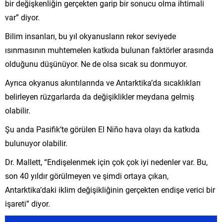
bir değişkenliğin gerçekten garip bir sonucu olma ihtimali
var” diyor.
Bilim insanları, bu yıl okyanusların rekor seviyede
ısınmasının muhtemelen katkıda bulunan faktörler arasında
olduğunu düşünüyor. Ne de olsa sıcak su donmuyor.
Ayrıca okyanus akıntılarında ve Antarktika’da sıcaklıkları
belirleyen rüzgarlarda da değişiklikler meydana gelmiş
olabilir.
Şu anda Pasifik’te görülen El Niño hava olayı da katkıda
bulunuyor olabilir.
Dr. Mallett, “Endişelenmek için çok çok iyi nedenler var. Bu,
son 40 yıldır görülmeyen ve şimdi ortaya çıkan,
Antarktika’daki iklim değişikliğinin gerçekten endişe verici bir
işareti” diyor.