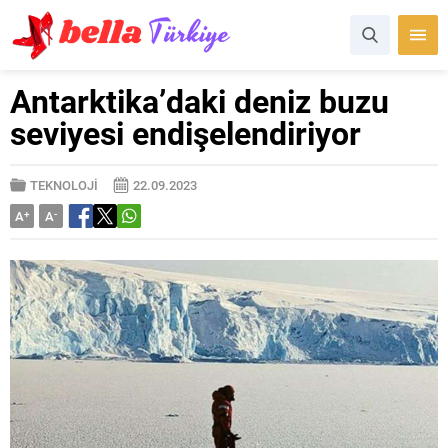
Antarktika’daki deniz buzu
seviyesi endişelendiriyor
TEKNOLOJİ
22.09.2023
A
+
A
-