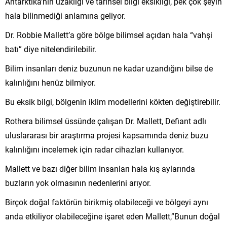
Antarktika’nın uzaklığı ve tarihsel bilgi eksikliği, pek çok şeyin
hala bilinmediği anlamına geliyor.
Dr. Robbie Mallett’a göre bölge bilimsel açıdan hala “vahşi
batı” diye nitelendirilebilir.
Bilim insanları deniz buzunun ne kadar uzandığını bilse de
kalınlığını henüz bilmiyor.
Bu eksik bilgi, bölgenin iklim modellerini kökten değiştirebilir.
Rothera bilimsel üssünde çalışan Dr. Mallett, Defiant adlı
uluslararası bir araştırma projesi kapsamında deniz buzu
kalınlığını incelemek için radar cihazları kullanıyor.
Mallett ve bazı diğer bilim insanları hala kış aylarında
buzların yok olmasının nedenlerini arıyor.
Birçok doğal faktörün birikmiş olabileceği ve bölgeyi aynı
anda etkiliyor olabileceğine işaret eden Mallett,”Bunun doğal