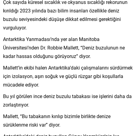
Çok sayıda küresel sıcaklık ve okyanus sıcaklığı rekorunun
kırıldığı 2023 yılında bazı bilim insanları özellikle deniz
buzulu seviyesindeki düşüşe dikkat edilmesi gerektiğini
vurguluyor.
Antarktika Yarımadası’nda yer alan Manitoba
Üniversitesi’nden Dr. Robbie Mallett, “Deniz buzulunun ne
kadar hassas olduğunu görüyoruz” diyor.
Mallett’in ekibi halen Antarktika’daki çalışmalarını sürdürmek
için izolasyon, aşırı soğuk ve güçlü rüzgar gibi koşullarla
mücadele ediyor.
Bu yıl görülen ince deniz buzulu tabakası ise işlerini daha da
zorlaştırıyor.
Mallett, “Bu tabakanın kırılıp bizimle birlikte denize
sürüklenme riski var” diyor.