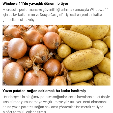
Windows 11’de yavaşlık dönemi bitiyor
Microsoft, performans ve güvenilirliği artırmak amacıyla Windows 11
için bellek kullanımını ve Dosya Gezgini'ni iyileştiren yeni bir kalite
güncellemesi hazırlıyor.
Yazın patates-soğan saklamak bu kadar basitmiş
Üçer beşer kilo aldığımız patates soğanlar, sıcak havaların da etkisiyle
kısa sürede yumuşamaya ve çürümeye yüz tutuyor. İsraf olmaması
adına yazın patates-soğan saklama yöntemleri ise merak ediliyor.
Meğer formülü çok basitmiş...