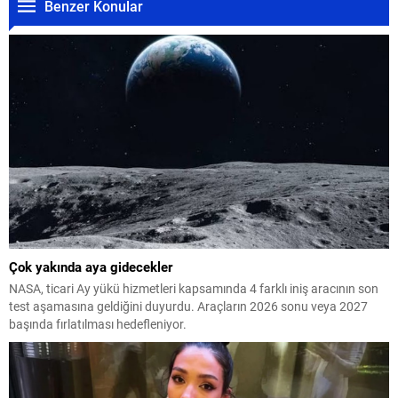
Benzer Konular
Çok yakında aya gidecekler
NASA, ticari Ay yükü hizmetleri kapsamında 4 farklı iniş aracının son
test aşamasına geldiğini duyurdu. Araçların 2026 sonu veya 2027
başında fırlatılması hedefleniyor.