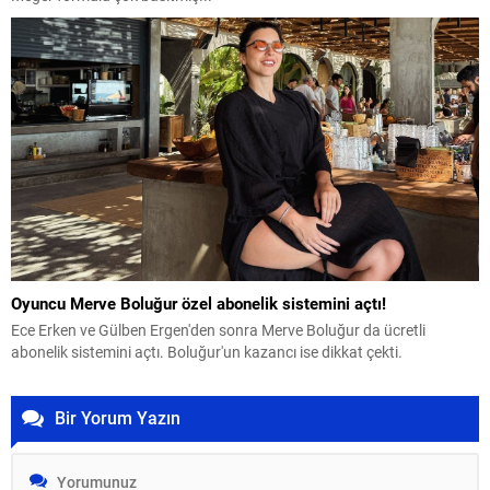
Oyuncu Merve Boluğur özel abonelik sistemini açtı!
Ece Erken ve Gülben Ergen'den sonra Merve Boluğur da ücretli
abonelik sistemini açtı. Boluğur'un kazancı ise dikkat çekti.
Bir Yorum Yazın