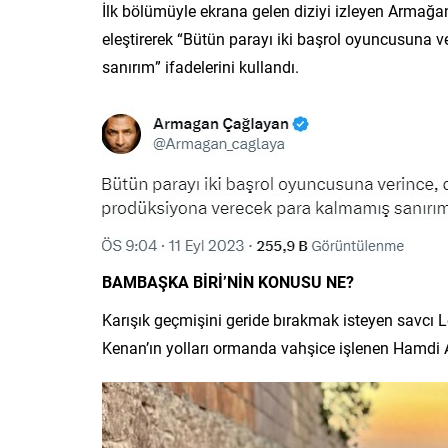
İlk bölümüyle ekrana gelen diziyi izleyen Arma
eleştirerek “Bütün parayı iki başrol oyuncusuna 
sanırım” ifadelerini kullandı.
BAMBAŞKA BİRİ’NİN KONUSU NE?
Karışık geçmişini geride bırakmak isteyen savcı Le
Kenan’ın yolları ormanda vahşice işlenen Hamdi At