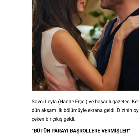
Savcı Leyla (Hande Erçel) ve başarılı gazeteci Ke
dün akşam ilk bölümüyle ekrana geldi. Dizinin
çeken bir çıkış geldi.
“BÜTÜN PARAYI BAŞROLLERE VERMİŞLER”