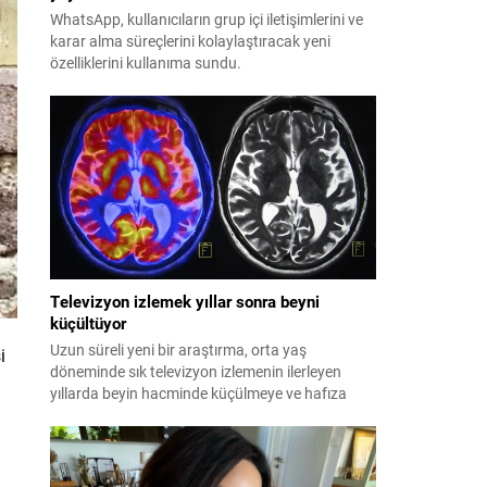
WhatsApp, kullanıcıların grup içi iletişimlerini ve
karar alma süreçlerini kolaylaştıracak yeni
özelliklerini kullanıma sundu.
Televizyon izlemek yıllar sonra beyni
küçültüyor
Uzun süreli yeni bir araştırma, orta yaş
i
döneminde sık televizyon izlemenin ilerleyen
yıllarda beyin hacminde küçülmeye ve hafıza
kaybına yol açtığını ortaya koydu.