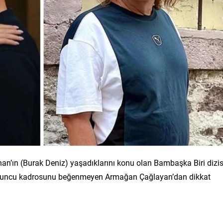
nan’ın (Burak Deniz) yaşadıklarını konu olan Bambaşka Biri dizis
 oyuncu kadrosunu beğenmeyen Armağan Çağlayan’dan dikkat