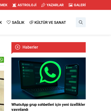
EMEK
ASTROLOJİ
YAZARLAR
GALERİ
K
SAĞLIK
KÜLTÜR VE SANAT
Haberler
WhatsApp grup sohbetleri için yeni özellikler
yayınlandı