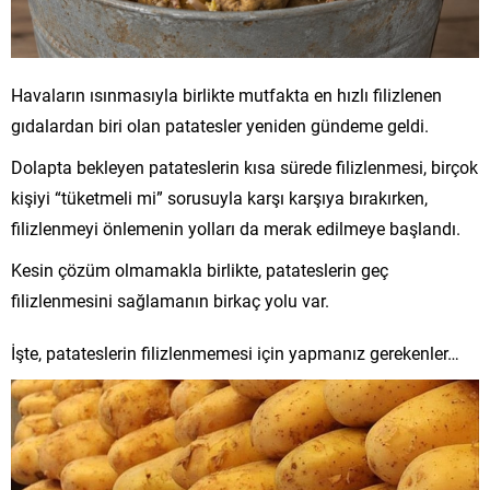
Havaların ısınmasıyla birlikte mutfakta en hızlı filizlenen
gıdalardan biri olan patatesler yeniden gündeme geldi.
Dolapta bekleyen patateslerin kısa sürede filizlenmesi, birçok
kişiyi “tüketmeli mi” sorusuyla karşı karşıya bırakırken,
filizlenmeyi önlemenin yolları da merak edilmeye başlandı.
Kesin çözüm olmamakla birlikte, patateslerin geç
filizlenmesini sağlamanın birkaç yolu var.
İşte, patateslerin filizlenmemesi için yapmanız gerekenler…