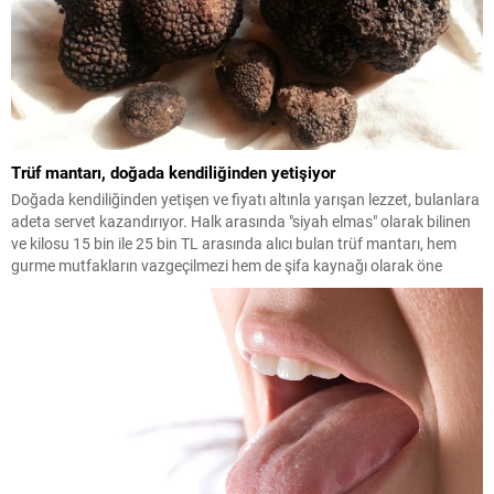
Trüf mantarı, doğada kendiliğinden yetişiyor
Doğada kendiliğinden yetişen ve fiyatı altınla yarışan lezzet, bulanlara
adeta servet kazandırıyor. Halk arasında "siyah elmas" olarak bilinen
ve kilosu 15 bin ile 25 bin TL arasında alıcı bulan trüf mantarı, hem
gurme mutfakların vazgeçilmezi hem de şifa kaynağı olarak öne
çıkıyor.