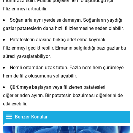
muhafaza edin. Plastik poşetler nem oluşturduğu için
filizlenmeyi artırabilir.
Soğanlarla aynı yerde saklamayın. Soğanların yaydığı
gazlar patateslerin daha hızlı filizlenmesine neden olabilir.
Patateslerin arasına birkaç adet elma koymak
filizlenmeyi geciktirebilir. Elmanın salgıladığı bazı gazlar bu
süreci yavaşlatabiliyor.
Nemli ortamdan uzak tutun. Fazla nem hem çürümeye
hem de filiz oluşumuna yol açabilir.
Çürümeye başlayan veya filizlenen patatesleri
diğerlerinden ayırın. Bir patatesin bozulması diğerlerini de
etkileyebilir.
Benzer Konular