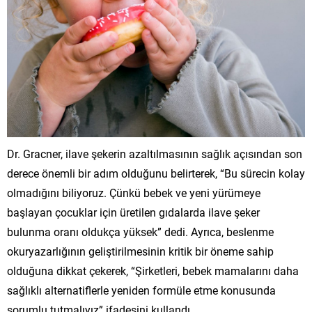
Dr. Gracner, ilave şekerin azaltılmasının sağlık açısından son
derece önemli bir adım olduğunu belirterek, “Bu sürecin kolay
olmadığını biliyoruz. Çünkü bebek ve yeni yürümeye
başlayan çocuklar için üretilen gıdalarda ilave şeker
bulunma oranı oldukça yüksek” dedi. Ayrıca, beslenme
okuryazarlığının geliştirilmesinin kritik bir öneme sahip
olduğuna dikkat çekerek, “Şirketleri, bebek mamalarını daha
sağlıklı alternatiflerle yeniden formüle etme konusunda
sorumlu tutmalıyız” ifadesini kullandı.