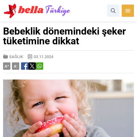
Bebeklik dönemindeki şeker
tüketimine dikkat
SAĞLIK
03.11.2024
A
+
A
-