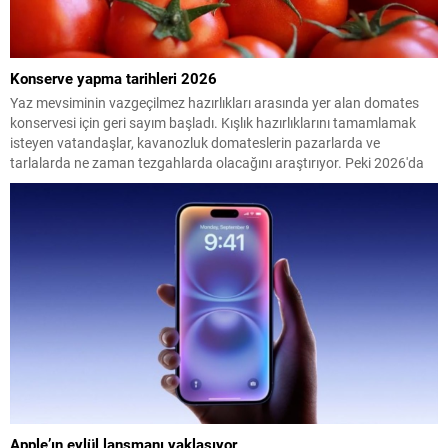
Konserve yapma tarihleri 2026
Yaz mevsiminin vazgeçilmez hazırlıkları arasında yer alan domates
konservesi için geri sayım başladı. Kışlık hazırlıklarını tamamlamak
isteyen vatandaşlar, kavanozluk domateslerin pazarlarda ve
tarlalarda ne zaman tezgahlarda olacağını araştırıyor. Peki 2026'da
konserve yapılacak domates ne zaman çıkacak? İşte en uygun
dönem...
Apple’ın eylül lansmanı yaklaşıyor