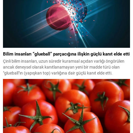
Bilim insanları “glueball” parçacığına ilişkin güçlü kanıt elde etti
Çinli bilim insanları, uzun süredir kuramsal açıdan varlığı öngörülen
ancak deneysel olarak kanıtlanamayan yeni bir madde türü olan
"glueball"ın (yapışkan top) varlığına dair güçlü kanıt elde etti.