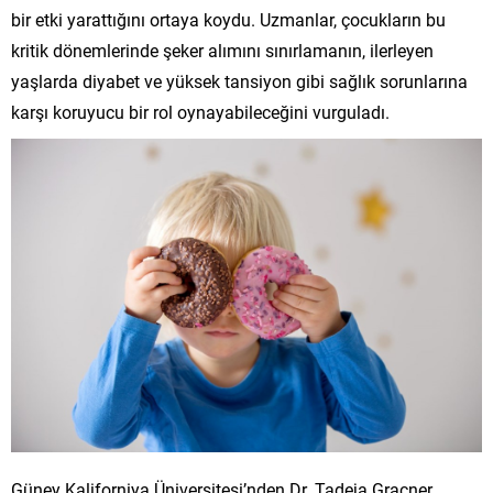
bir etki yarattığını ortaya koydu. Uzmanlar, çocukların bu
kritik dönemlerinde şeker alımını sınırlamanın, ilerleyen
yaşlarda diyabet ve yüksek tansiyon gibi sağlık sorunlarına
karşı koruyucu bir rol oynayabileceğini vurguladı.
Güney Kaliforniya Üniversitesi’nden Dr. Tadeja Gracner,