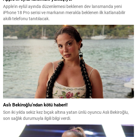
Apple'ın eylül ayında düzenlemesi beklenen dev lansmanda yeni
iPhone 18 Pro serisi ve markanın merakla beklenen ilk katlanabilir
akıllı telefonu tanıtılacak.
Aslı Bekiroğlu’ndan kötü haberi!
Son iki yılda sekiz kez bıçak altına yatan ünlü oyuncu Aslı Bekiroğlu,
son sağlık durumuyla ilgili bilgi verdi.