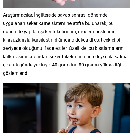
Araştırmacılar, İngiltere’de savaş sonrası dönemde
uygulanan şeker karne sistemine atıfta bulunarak, bu
dönemde yapılan şeker tüketiminin, modern beslenme
kılavuzlarıyla karşılaştırıldığında oldukça dikkat çekici bir
seviyede olduğunu ifade ettiler. Özellikle, bu kısıtlamaların
kalkmasının ardından şeker tüketiminin neredeyse iki katına
çıkarak günde yaklaşık 40 gramdan 80 grama yükseldiği
gözlemlendi.