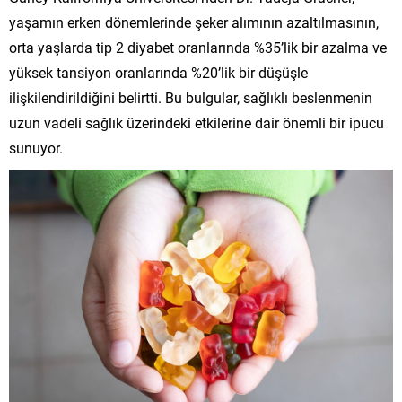
yaşamın erken dönemlerinde şeker alımının azaltılmasının,
orta yaşlarda tip 2 diyabet oranlarında %35’lik bir azalma ve
yüksek tansiyon oranlarında %20’lik bir düşüşle
ilişkilendirildiğini belirtti. Bu bulgular, sağlıklı beslenmenin
uzun vadeli sağlık üzerindeki etkilerine dair önemli bir ipucu
sunuyor.