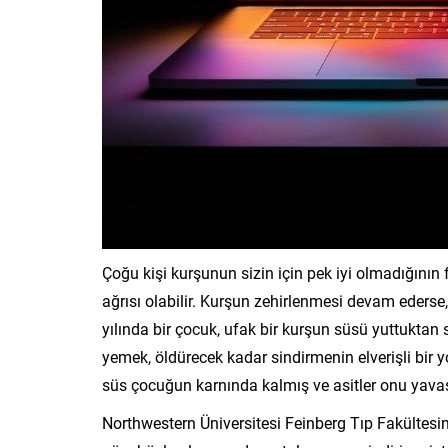
Çoğu kişi kurşunun sizin için pek iyi olmadığının
ağrısı olabilir. Kurşun zehirlenmesi devam ederse,
yılında bir çocuk, ufak bir kurşun süsü yuttuktan
yemek, öldürecek kadar sindirmenin elverişli bir y
süs çocuğun karnında kalmış ve asitler onu yava
Northwestern Üniversitesi Feinberg Tıp Fakültesin