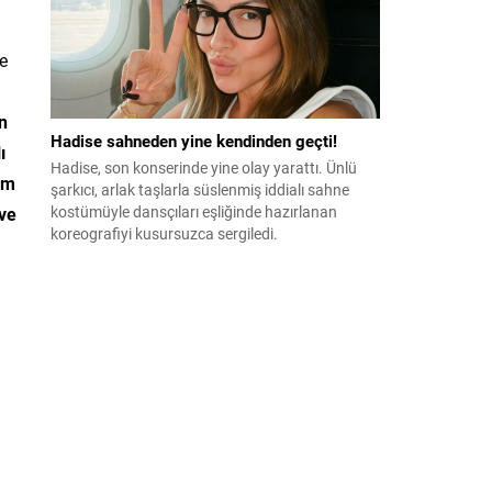
e
n
Hadise sahneden yine kendinden geçti!
ı
Hadise, son konserinde yine olay yarattı. Ünlü
im
şarkıcı, arlak taşlarla süslenmiş iddialı sahne
kostümüyle dansçıları eşliğinde hazırlanan
 ve
koreografiyi kusursuzca sergiledi.