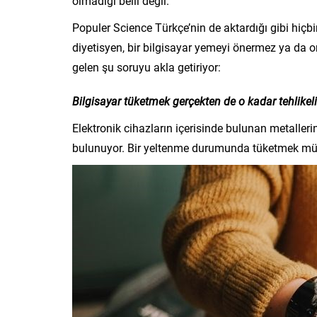
olmadığı belli değil.
Populer Science Türkçe’nin de aktardığı gibi hiçb
diyetisyen, bir bilgisayar yemeyi önermez ya da 
gelen şu soruyu akla getiriyor:
Bilgisayar tüketmek gerçekten de o kadar tehlikel
Elektronik cihazların içerisinde bulunan metal
bulunuyor. Bir yeltenme durumunda tüketmek m