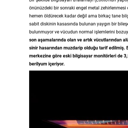
önünüzdeki bir
sonraki engel metal zehirlenmesi 
hemen öldürecek kadar değil ama birkaç tane bilg
sabit diskinin kasasında bulunan yaygın bir bile
bulunmuyor ve vücudun normal işlemlerini bozuy
son aşamalarında olan ve artık vücutlarından 
sinir hasarından muzdarip olduğu tarif edilmiş. 
merkezine göre eski bilgisayar monitörleri de 3
berilyum içeriyor.