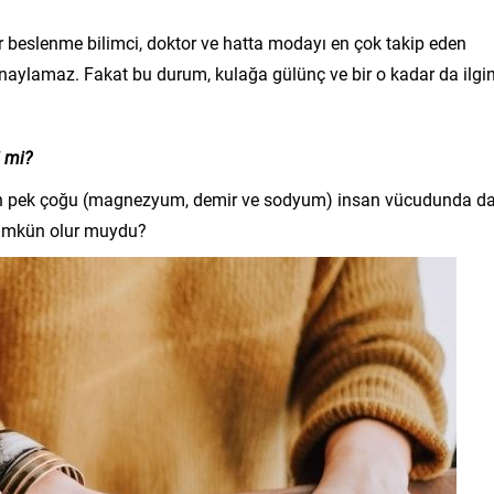
ir beslenme bilimci, doktor ve hatta modayı en çok takip eden
onaylamaz. Fakat bu durum, kulağa gülünç ve bir o kadar da ilgi
i mi?
lerin pek çoğu (magnezyum, demir ve sodyum) insan vücudunda d
ümkün olur muydu?