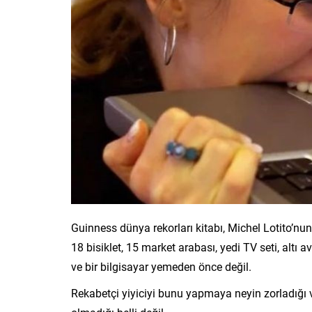
Guinness dünya rekorları kitabı, Michel Lotito’nun
18 bisiklet, 15 market arabası, yedi TV seti, altı av
ve bir bilgisayar yemeden önce değil.
Rekabetçi yiyiciyi bunu yapmaya neyin zorladığı ve