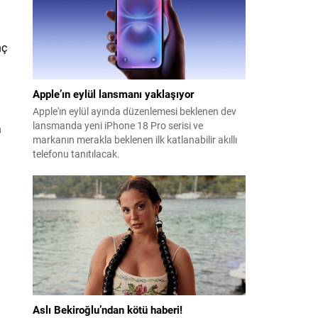
nç
Apple’ın eylül lansmanı yaklaşıyor
Apple'ın eylül ayında düzenlemesi beklenen dev
lansmanda yeni iPhone 18 Pro serisi ve
a
markanın merakla beklenen ilk katlanabilir akıllı
telefonu tanıtılacak.
Aslı Bekiroğlu’ndan kötü haberi!