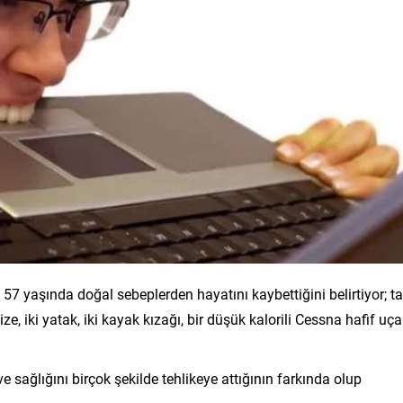
 57 yaşında doğal sebeplerden hayatını kaybettiğini belirtiyor; ta
ize, iki yatak, iki kayak kızağı, bir düşük kalorili Cessna hafif uç
 sağlığını birçok şekilde tehlikeye attığının farkında olup