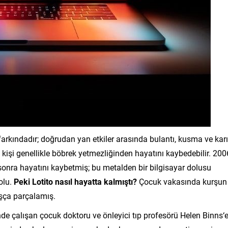
 farkındadır; doğrudan yan etkiler arasında bulantı, kusma ve kar
 kişi genellikle böbrek yetmezliğinden hayatını kaybedebilir. 200
 sonra hayatını kaybetmiş; bu metalden bir bilgisayar dolusu
olu.
Peki Lotito nasıl hayatta kalmıştı?
Çocuk vakasında kurşun
şça parçalamış.
de çalışan çocuk doktoru ve önleyici tıp profesörü Helen Binns‘