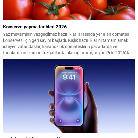
Konserve yapma tarihleri 2026
Yaz mevsiminin vazgeçilmez hazırlıkları arasında yer alan domates
konservesi için geri sayım başladı. Kışlık hazırlıklarını tamamlamak
isteyen vatandaşlar, kavanozluk domateslerin pazarlarda ve
tarlalarda ne zaman tezgahlarda olacağını araştırıyor. Peki 2026'da
konserve yapılacak domates ne zaman çıkacak? İşte en uygun
dönem...