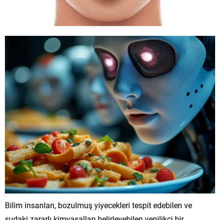
Bilim insanları, bozulmuş yiyecekleri tespit edebilen ve
sudaki zararlı kimyasalları belirleyebilen yenilikçi bir