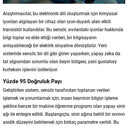
Araştırmacılar, bu elektronik dili oluşturmak için kimyasal
iyonları algılayan bir cihaz olan iyon-duyarlı alan etkili
transistör kullandılar. Bu sensör, sıvılardaki iyonlar hakkında
bilgi toplar ve elde ettiği verileri, bir bilgisayarın
anlayabileceği bir elektrik sinyaline dönüştürür. Yeni
sistemde sensör, bir dil gibi görev yaparken, yapay zeka da
tat algısından sorumlu olan beyin bölgesi, yani gustatory
korteksin işlevini üstleniyor.
Yüzde 95 Doğruluk Payı
Geliştirilen sistem, sensör tarafından toplanan verileri
işlemek ve yorumlamak için, insan beyninin bilgiyi işleme
şekline benzer bir makine öğrenme programı olan yapay sinir
ağı ile entegre edildi. Başlangıçta, sinir ağına belirli bir sıvının
asidik düzeyini belirlemek için birkaç parametre verildi. Bu