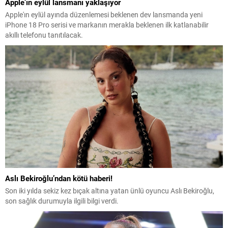
Apple’ın eylül lansmanı yaklaşıyor
Apple'ın eylül ayında düzenlemesi beklenen dev lansmanda yeni
iPhone 18 Pro serisi ve markanın merakla beklenen ilk katlanabilir
akıllı telefonu tanıtılacak.
Aslı Bekiroğlu’ndan kötü haberi!
Son iki yılda sekiz kez bıçak altına yatan ünlü oyuncu Aslı Bekiroğlu,
son sağlık durumuyla ilgili bilgi verdi.