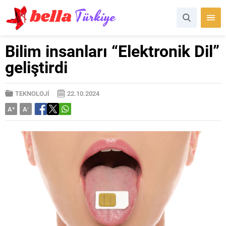
Bilim insanları “Elektronik Dil”
geliştirdi
TEKNOLOJİ
22.10.2024
A
+
A
-