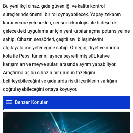
Bu yenilikçi cihaz, gıda güvenliği ve kalite kontrol
süreçlerinde önemli bir rol oynayabilecek. Yapay zekanın
karar verme yetenekleri, sensör teknolojisi ile birleşerek,
gelecekteki uygulamalar için yeni kapılar açma potansiyeline
sahip. Cihazın sensörleri, çeşitli sıvı bileşimlerini
algılayabilme yeteneğine sahip. Örneğin, diyet ve normal
kola ile Pepsi türlerini, ayrıca seyreltilmiş süt, kahve
karışımları ve meyve suları arasında ayrım yapabiliyor.
Araştırmalar, bu cihazın bir ürünün tazeliğini
belirleyebileceğini ve gıdalarda riskli içeriklerin varlığını
doğrulayabileceğini ortaya koyuyor.
Benzer Konular