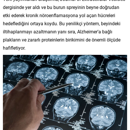
dergisinde yer aldı ve bu burun spreyinin beyne doğrudan
etki ederek kronik nöroenflamasyona yol açan hücreleri
hedeflediğini ortaya koydu. Bu yenilikçi yöntem, beyindeki
iltihaplanmayı azaltmanın yanı sıra, Alzheimer’a bağlı
plakların ve zararlı proteinlerin birikimini de önemli ölçüde
hafifletiyor.