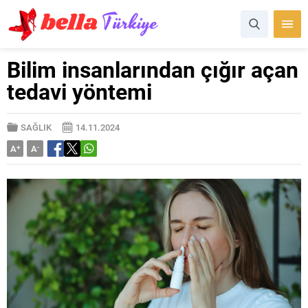
Bilim insanlarından çığır açan
tedavi yöntemi
SAĞLIK
14.11.2024
A
+
A
-