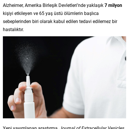
Alzheimer, Amerika Birleşik Devletleri’nde yaklaşık
7 milyon
kişiyi etkileyen ve 65 yaş üstü ölümlerin başlıca
sebeplerinden biri olarak kabul edilen tedavi edilemez bir
hastalıktır.
Yeni yayımlanan araştırma,
Journal of Extracellular Vesicles