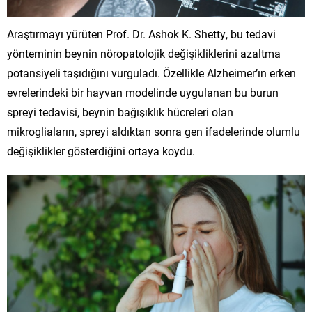
Araştırmayı yürüten Prof. Dr. Ashok K. Shetty, bu tedavi
yönteminin beynin nöropatolojik değişikliklerini azaltma
potansiyeli taşıdığını vurguladı. Özellikle Alzheimer’ın erken
evrelerindeki bir hayvan modelinde uygulanan bu burun
spreyi tedavisi, beynin bağışıklık hücreleri olan
mikrogliaların, spreyi aldıktan sonra gen ifadelerinde olumlu
değişiklikler gösterdiğini ortaya koydu.