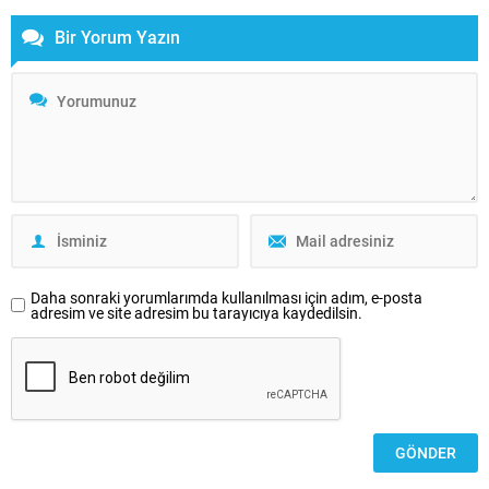
türden. Yönetmen...
Bir Yorum Yazın
Daha sonraki yorumlarımda kullanılması için adım, e-posta
adresim ve site adresim bu tarayıcıya kaydedilsin.