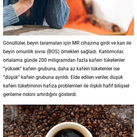
Gönüllüler, beyin taramaları için MR cihazına girdi ve kan ile
beyin omurilik sıvısı (BOS) örnekleri sağladı. Katılımcılar,
ortalama günde 200 miligramdan fazla kafein tüketenler
“yüksek” kafein grubuna, daha az kafein tüketenler ise
“düşük” kafein grubuna ayrıldı. Elde edilen veriler, düşük
kafein tüketiminin hafıza problemleri ile ilişkili hafif bilişsel
gerileme riskini artırdığını gösterdi.