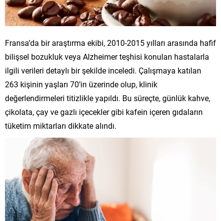
Fransa’da bir araştırma ekibi, 2010-2015 yılları arasında hafif
bilişsel bozukluk veya Alzheimer teşhisi konulan hastalarla
ilgili verileri detaylı bir şekilde inceledi. Çalışmaya katılan
263 kişinin yaşları 70’in üzerinde olup, klinik
değerlendirmeleri titizlikle yapıldı. Bu süreçte, günlük kahve,
çikolata, çay ve gazlı içecekler gibi kafein içeren gıdaların
tüketim miktarları dikkate alındı.