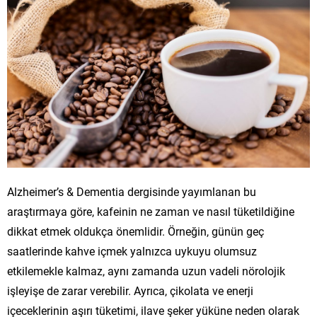
Alzheimer’s & Dementia dergisinde yayımlanan bu
araştırmaya göre, kafeinin ne zaman ve nasıl tüketildiğine
dikkat etmek oldukça önemlidir. Örneğin, günün geç
saatlerinde kahve içmek yalnızca uykuyu olumsuz
etkilemekle kalmaz, aynı zamanda uzun vadeli nörolojik
işleyişe de zarar verebilir. Ayrıca, çikolata ve enerji
içeceklerinin aşırı tüketimi, ilave şeker yüküne neden olarak