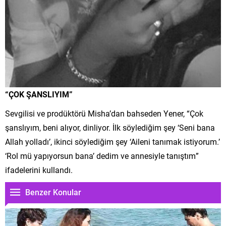
“ÇOK ŞANSLIYIM”
Sevgilisi ve prodüktörü Misha’dan bahseden Yener, “Çok
şanslıyım, beni alıyor, dinliyor. İlk söylediğim şey ‘Seni bana
Allah yolladı’, ikinci söylediğim şey ‘Aileni tanımak istiyorum.’
‘Rol mü yapıyorsun bana’ dedim ve annesiyle tanıştım”
ifadelerini kullandı.
Benzer Konular