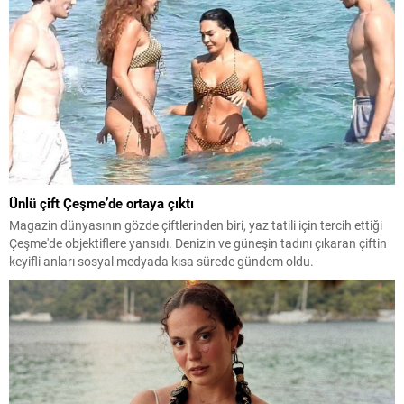
Ünlü çift Çeşme’de ortaya çıktı
Magazin dünyasının gözde çiftlerinden biri, yaz tatili için tercih ettiği
Çeşme'de objektiflere yansıdı. Denizin ve güneşin tadını çıkaran çiftin
keyifli anları sosyal medyada kısa sürede gündem oldu.