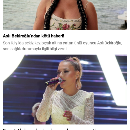
Aslı Bekiroğlu’ndan kötü haberi!
Son iki yılda sekiz kez bıçak altına yatan ünlü oyuncu Aslı Bekiroğlu,
son sağlık durumuyla ilgili bilgi verdi.