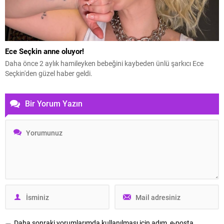
Ece Seçkin anne oluyor!
Daha önce 2 aylık hamileyken bebeğini kaybeden ünlü şarkıcı Ece
Seçkin'den güzel haber geldi.
Bir Yorum Yazın
Daha sonraki yorumlarımda kullanılması için adım, e-posta