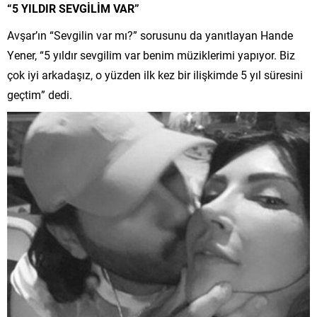
“5 YILDIR SEVGİLİM VAR”
Avşar’ın “Sevgilin var mı?” sorusunu da yanıtlayan Hande
Yener, “5 yıldır sevgilim var benim müziklerimi yapıyor. Biz
çok iyi arkadaşız, o yüzden ilk kez bir ilişkimde 5 yıl süresini
geçtim” dedi.