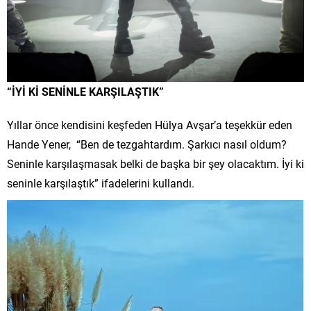
“İYİ Kİ SENİNLE KARŞILAŞTIK”
Yıllar önce kendisini keşfeden Hülya Avşar’a teşekkür eden
Hande Yener, “Ben de tezgahtardım. Şarkıcı nasıl oldum?
Seninle karşılaşmasak belki de başka bir şey olacaktım. İyi ki
seninle karşılaştık” ifadelerini kullandı.