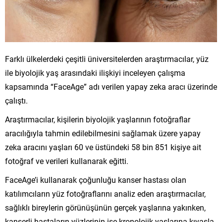
Farklı ülkelerdeki çeşitli üniversitelerden araştırmacılar, yüz
ile biyolojik yaş arasındaki ilişkiyi inceleyen çalışma
kapsamında “FaceAge” adı verilen yapay zeka aracı üzerinde
çalıştı.
Araştırmacılar, kişilerin biyolojik yaşlarının fotoğraflar
aracılığıyla tahmin edilebilmesini sağlamak üzere yapay
zeka aracını yaşları 60 ve üstündeki 58 bin 851 kişiye ait
fotoğraf ve verileri kullanarak eğitti.
FaceAge’i kullanarak çoğunluğu kanser hastası olan
katılımcıların yüz fotoğraflarını analiz eden araştırmacılar,
sağlıklı bireylerin görünüşünün gerçek yaşlarına yakınken,
kanserli hastaların yüzlerinin ise kronolojik yaşlarına kıyasla