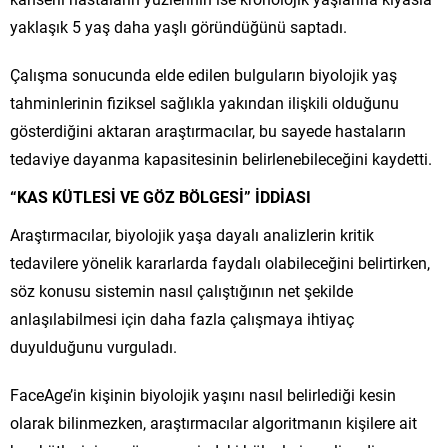
yaklaşık 5 yaş daha yaşlı göründüğünü saptadı.
Çalışma sonucunda elde edilen bulguların biyolojik yaş
tahminlerinin fiziksel sağlıkla yakından ilişkili olduğunu
gösterdiğini aktaran araştırmacılar, bu sayede hastaların
tedaviye dayanma kapasitesinin belirlenebileceğini kaydetti.
“KAS KÜTLESİ VE GÖZ BÖLGESİ” İDDİASI
Araştırmacılar, biyolojik yaşa dayalı analizlerin kritik
tedavilere yönelik kararlarda faydalı olabileceğini belirtirken,
söz konusu sistemin nasıl çalıştığının net şekilde
anlaşılabilmesi için daha fazla çalışmaya ihtiyaç
duyulduğunu vurguladı.
FaceAge’in kişinin biyolojik yaşını nasıl belirlediği kesin
olarak bilinmezken, araştırmacılar algoritmanın kişilere ait