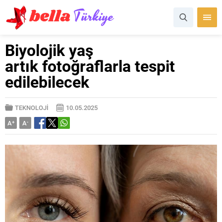
Biyolojik yaş
artık fotoğraflarla tespit
edilebilecek
TEKNOLOJİ
10.05.2025
A
+
A
-