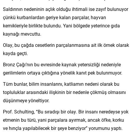
Saldırının nedeninin açlık olduğu ihtimali ise zayıf bulunuyor
çünkü kurbanlardan geriye kalan parçalar, hayvan
kemikleriyle birlikte bulundu. Yani bölgede yeterince gıda
kaynağı mevcuttu.
Olay, bu çağda cesetlerin parçalanmasına ait ilk örnek olarak
kayda geçti.
Bronz Çağı’nın bu evresinde kaynak yetersizliği nedeniyle
gerilimlerin ortaya çıktığına yönelik kanıt pek bulunmuyor.
Tüm bunlar, bilim insanlarını, katliamın nedeni olarak bu
topluluklar arasındaki ilişkinin bir nedenle çökmüş olmasını
düşünmeye yöneltiyor.
Prof. Schulting, “Bu sıradışı bir olay. Bir insanı neredeyse yok
etmenin bu türü, yani parçalara ayırmak, ancak öfke, korku
ve hınçla yapılabilecek bir şeye benziyor” yorumunu yaptı.