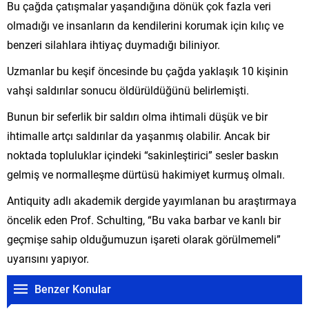
Bu çağda çatışmalar yaşandığına dönük çok fazla veri
olmadığı ve insanların da kendilerini korumak için kılıç ve
benzeri silahlara ihtiyaç duymadığı biliniyor.
Uzmanlar bu keşif öncesinde bu çağda yaklaşık 10 kişinin
vahşi saldırılar sonucu öldürüldüğünü belirlemişti.
Bunun bir seferlik bir saldırı olma ihtimali düşük ve bir
ihtimalle artçı saldırılar da yaşanmış olabilir. Ancak bir
noktada topluluklar içindeki “sakinleştirici” sesler baskın
gelmiş ve normalleşme dürtüsü hakimiyet kurmuş olmalı.
Antiquity adlı akademik dergide yayımlanan bu araştırmaya
öncelik eden Prof. Schulting, “Bu vaka barbar ve kanlı bir
geçmişe sahip olduğumuzun işareti olarak görülmemeli”
uyarısını yapıyor.
Benzer Konular