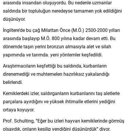
arasında insandan oluşuyordu. Bu nedenle uzmanlar
saldırıda bir topluluğun neredeyse tamamen yok edildiğini
düşünüyor.
İngiltere’de bu çağ Milattan Önce (M.Ö.) 2500-2000 yılları
arasında başlayıp M.Ö. 800 yılına kadar devam etti. Bu
dönemde taşın yerini bronzun almasıyla alet ve silah
yapımında ve tarımda. yeni yöntemler keşfedildi.
Araştırmacıların keşfettiği bu saldırıda, kurbanların
direnemediği ve muhtemelen hazırlıksız yakalandığı
belirlendi.
Kemiklerdeki izler, saldırganların kurbanlarını taş aletlerle
parçalara ayırdığını ve yüksek ihtimalle etlerini yediğini
ortaya koyuyor.
Prof. Schulting, “Eğer bu izleri hayvan kemiklerinde görmüş
olsaydık, onların kesilip yendiğini düşünürdük” diyor.