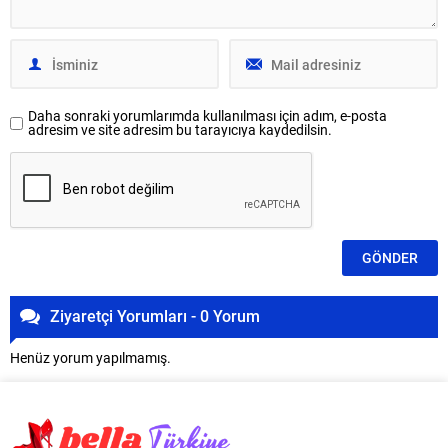
Daha sonraki yorumlarımda kullanılması için adım, e-posta
adresim ve site adresim bu tarayıcıya kaydedilsin.
Ziyaretçi Yorumları - 0 Yorum
Henüz yorum yapılmamış.