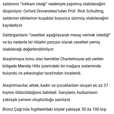
saldırının “intikam isteği” nedeniyle yapılmış olabileceğini
düşünüyor. Oxford Üniversitesi’nden Prof. Rick Schulting,
saldırının etkilerinin kuşaklar boyunca sürmüş olabileceğini
kaydediyor.
Saldırganların “cesetleri aşağılayarak mesaj vermek istediği”
ve bu nedenle bir ritüelin parçası olarak cesetleri yemiş
olabileceği değerlendiliriliyor.
Araştırmaya konu olan kemikler Charterhouse adı verilen
bölgede Mendip Hills üzerindeki bir mağara sisteminde
bulundu ve arkeologlar tarafından incelendi.
Araştırmacılar, erkek, kadın ve çocuklardan oluşan en az 37
kişinin öldürüldüğünü belirledi. Gençlerin, kurbanların
yaklaşık yarısını oluşturduğu sanılıyor.
Bronz Çağı’nda İngiltere’deki köyler yaklaşık 50 ila 100 kişi