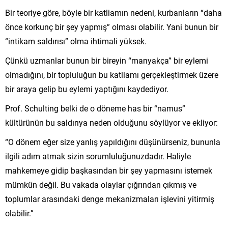
Bir teoriye göre, böyle bir katliamın nedeni, kurbanların “daha
önce korkunç bir şey yapmış” olması olabilir. Yani bunun bir
“intikam saldırısı” olma ihtimali yüksek.
Çünkü uzmanlar bunun bir bireyin “manyakça” bir eylemi
olmadığını, bir topluluğun bu katliamı gerçekleştirmek üzere
bir araya gelip bu eylemi yaptığını kaydediyor.
Prof. Schulting belki de o döneme has bir “namus”
kültürünün bu saldırıya neden olduğunu söylüyor ve ekliyor:
“O dönem eğer size yanlış yapıldığını düşünürseniz, bununla
ilgili adım atmak sizin sorumluluğunuzdadır. Haliyle
mahkemeye gidip başkasından bir şey yapmasını istemek
mümkün değil. Bu vakada olaylar çığrından çıkmış ve
toplumlar arasındaki denge mekanizmaları işlevini yitirmiş
olabilir.”