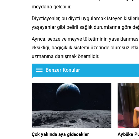
meydana gelebilir.
Diyetisyenler, bu diyeti uygulamak isteyen kişilerin
yaşayanlar gibi belirli sağlık durumlarına göre değ
Ayrıca, sebze ve meyve tüketiminin yasaklanması
eksikliği, bağışıklık sistemi üzerinde olumsuz etki
uzmanına danışmak önemlidir.
Benzer Konular
Çok yakında aya gidecekler
Aybüke Pu