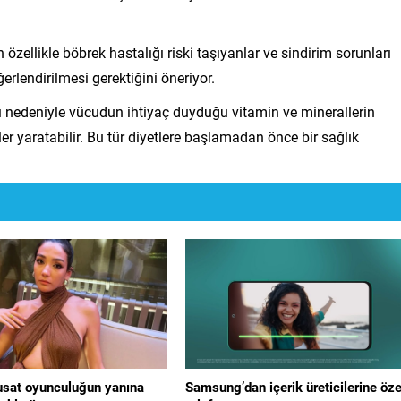
 özellikle böbrek hastalığı riski taşıyanlar ve sindirim sorunları
erlendirilmesi gerektiğini öneriyor.
 nedeniyle vücudun ihtiyaç duyduğu vitamin ve minerallerin
ler yaratabilir. Bu tür diyetlere başlamadan önce bir sağlık
sat oyunculuğun yanına
Samsung’dan içerik üreticilerine öze