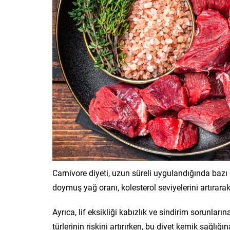
Carnivore diyeti, uzun süreli uygulandığında bazı
doymuş yağ oranı, kolesterol seviyelerini artırarak k
Ayrıca, lif eksikliği kabızlık ve sindirim sorunların
türlerinin riskini artırırken, bu diyet kemik sağlığ