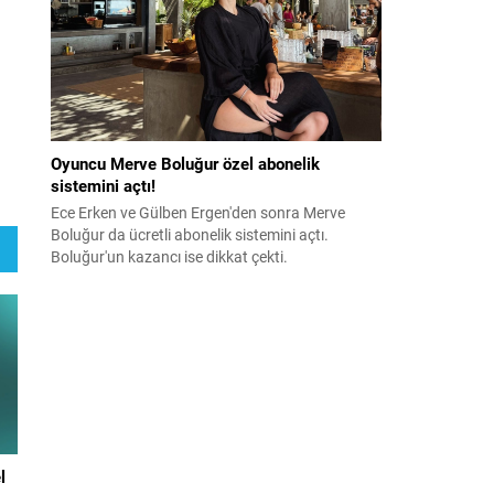
Oyuncu Merve Boluğur özel abonelik
sistemini açtı!
Ece Erken ve Gülben Ergen'den sonra Merve
Boluğur da ücretli abonelik sistemini açtı.
Boluğur'un kazancı ise dikkat çekti.
l