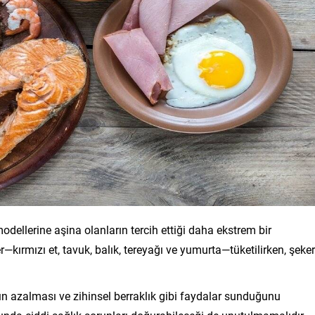
dellerine aşina olanların tercih ettiği daha ekstrem bir
—kırmızı et, tavuk, balık, tereyağı ve yumurta—tüketilirken, şeker
nın azalması ve zihinsel berraklık gibi faydalar sunduğunu