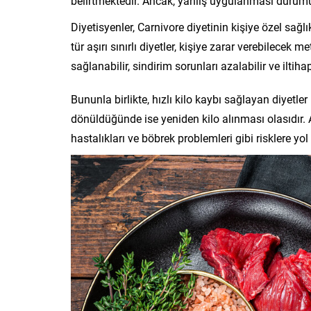
belirtmektedir. Ancak, yanlış uygulanması durumu
Diyetisyenler, Carnivore diyetinin kişiye özel sağ
tür aşırı sınırlı diyetler, kişiye zarar verebilecek 
sağlanabilir, sindirim sorunları azalabilir ve iltih
Bununla birlikte, hızlı kilo kaybı sağlayan diyetl
dönüldüğünde ise yeniden kilo alınması olasıdır. A
hastalıkları ve böbrek problemleri gibi risklere yol 