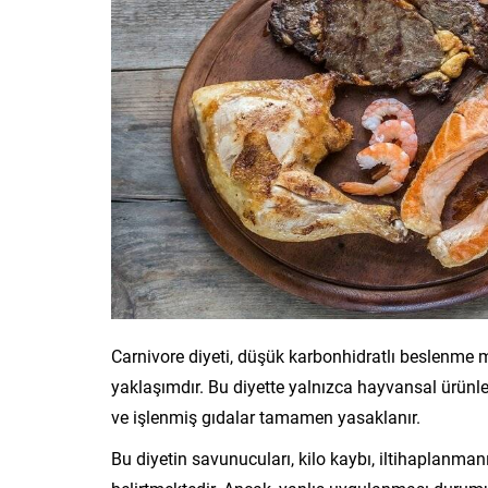
Carnivore diyeti, düşük karbonhidratlı beslenme mo
yaklaşımdır. Bu diyette yalnızca hayvansal ürünler
ve işlenmiş gıdalar tamamen yasaklanır.
Bu diyetin savunucuları, kilo kaybı, iltihaplanma