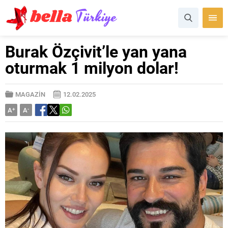
Burak Özçivit’le yan yana
oturmak 1 milyon dolar!
MAGAZİN
12.02.2025
A
+
A
-