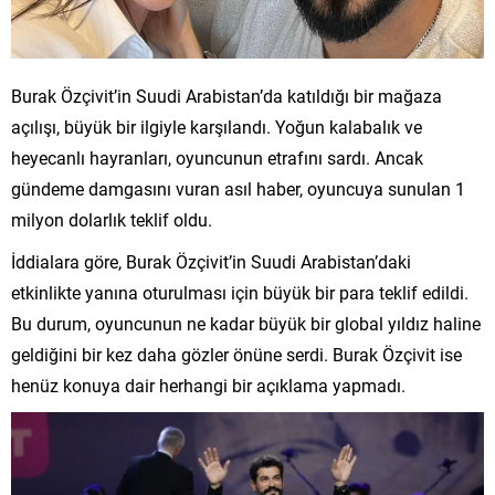
Burak Özçivit’in Suudi Arabistan’da katıldığı bir mağaza
açılışı, büyük bir ilgiyle karşılandı. Yoğun kalabalık ve
heyecanlı hayranları, oyuncunun etrafını sardı. Ancak
gündeme damgasını vuran asıl haber, oyuncuya sunulan 1
milyon dolarlık teklif oldu.
İddialara göre, Burak Özçivit’in Suudi Arabistan’daki
etkinlikte yanına oturulması için büyük bir para teklif edildi.
Bu durum, oyuncunun ne kadar büyük bir global yıldız haline
geldiğini bir kez daha gözler önüne serdi. Burak Özçivit ise
henüz konuya dair herhangi bir açıklama yapmadı.