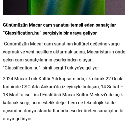
Günümüzün Macar cam sanatını temsil eden sanatçılar
“Glassification.hu” sergisiyle bir araya geliyor
Günümüzün Macar cam sanatının kültürel değerine vurgu
yapmak ve yeni nesillere aktarmak adına, Macaristan’ın önde
gelen cam sanatçılarının eserlerinden oluşan,
“Glassification.hu” isimli sergi Türkiye’ye geliyor.
2024 Macar-Türk Kültür Yılı kapsamında, ilk olarak 22 Ocak
tarihinde CSO Ada Ankara’da izleyiciyle buluşan, 14 Subat –
18 Mart’ta ise Liszt Enstitüsü Macar Kültür Merkezi’nde açık
kalacak sergi, hem estetik değer hem de teknolojik kalite
açısından dünya standartlarında eserler üreten sanatçıları bir
araya getiriyor.