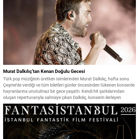
Murat Dalkılıç’tan Kenan Doğulu Gecesi
Türk pop müziğinin üretken isimlerinden Murat Dalkılıç, hafta sonu
Çeşme’de verdiği ve tüm biletleri günler öncesinden tükenen konserde
hayranlarına unutulmaz bir gece yaşattı. Kendi hit şarkılarından
oluşan repertuvarıyla sahneye çıkan Dalkılıç, konserin ilerleyen
dakikalarında Kenan Doğulu’nun sevilen şarkılarına da yer verdi.
Sanatçının bu sürpriz performansı izleyicilerden büyük alkış alırken,
konserden...