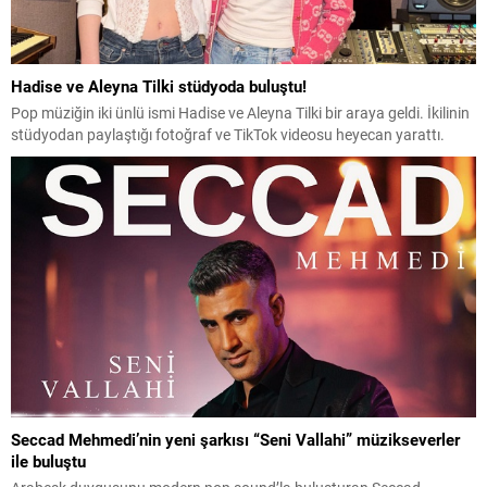
Hadise ve Aleyna Tilki stüdyoda buluştu!
Pop müziğin iki ünlü ismi Hadise ve Aleyna Tilki bir araya geldi. İkilinin
stüdyodan paylaştığı fotoğraf ve TikTok videosu heyecan yarattı.
Seccad Mehmedi’nin yeni şarkısı “Seni Vallahi” müzikseverler
ile buluştu