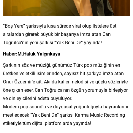
“Boş Yere” şarkısıyla kısa sürede viral olup listelere üst
sıralardan girerek büyük bir başarıya imza atan Can
Toğrulca’nın yeni şarkısı “Yak Beni De” yayında!
Haber:M.Haluk Yalçınkaya
Şarkının söz ve müziği, günümüz Türk pop müziğinin en
üretken ve etkili isimlerinden, sayısız hit şarkıya imza atan
Onur Özdemir’e ait. Akılda kalıcı melodisi ve güçlü sözleriyle
öne çıkan eser, Can Toğrulca’nın özgün yorumuyla birleşiyor
ve dinleyicilerini adeta büyülüyor.
Modern pop sound’u ve duygusal yoğunluğuyla hayranlarını
mest edecek “Yak Beni De” şarkısı Karma Music Recording
etiketiyle tüm dijital platfomlarda yayında!