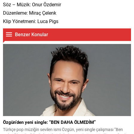
Söz – Müzik: Onur Özdemir
Düzenleme: Miraç Çelenk
Klip Yönetmeni: Luca Pigs
Benzer Konular
Özgün’den yeni single: “BEN DAHA ÖLMEDİM”
Türkçe pop müziğin sevilen ismi Özgün, yeni single çalışması “Ben