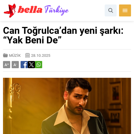
Can Toğrulca’dan yeni şarkı:
“Yak Beni De”
MÜZİK
28.10.2025
A
+
A
-