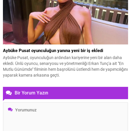
Aybüke Pusat oyunculuğun yanına yeni bir iş ekledi
Aybüke Pusat, oyunculuğun ardından kariyerine yeni bir alan daha
ekledi. Ünlü oyuncu, senaryosu ve yönetmenliği Erkan Tunç'a ait "En
Mutlu Günümde" filminin hem başrolünü üstlendi hem de yapımcılığını
yaparak kamera arkasına geçti.
Bir Yorum Yazın