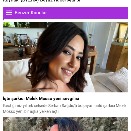
Benzer Konular
İşte şarkıcı Melek Mosso yeni sevgilisi
Geçtiğimiz yıl tek celsede Serkan Sağdıç'tı boşayan ünlü şarkıcı Melek
Mosso yeni bir aşka yelken açtı.