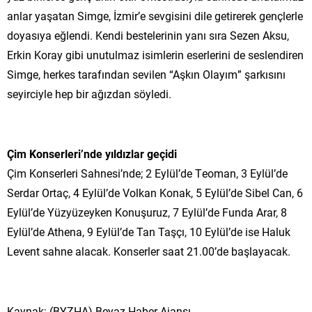
anlar yaşatan Simge, İzmir’e sevgisini dile getirerek gençlerle
doyasıya eğlendi. Kendi bestelerinin yanı sıra Sezen Aksu,
Erkin Koray gibi unutulmaz isimlerin eserlerini de seslendiren
Simge, herkes tarafından sevilen “Aşkın Olayım” şarkısını
seyirciyle hep bir ağızdan söyledi.
Çim Konserleri’nde yıldızlar geçidi
Çim Konserleri Sahnesi’nde; 2 Eylül’de Teoman, 3 Eylül’de
Serdar Ortaç, 4 Eylül’de Volkan Konak, 5 Eylül’de Sibel Can, 6
Eylül’de Yüzyüzeyken Konuşuruz, 7 Eylül’de Funda Arar, 8
Eylül’de Athena, 9 Eylül’de Tan Taşçı, 10 Eylül’de ise Haluk
Levent sahne alacak. Konserler saat 21.00’de başlayacak.
Kaynak: (BYZHA) Beyaz Haber Ajansı