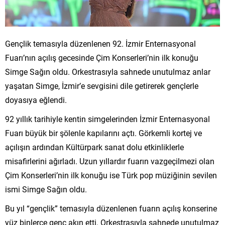
Gençlik temasıyla düzenlenen 92. İzmir Enternasyonal
Fuarı’nın açılış gecesinde Çim Konserleri’nin ilk konuğu
Simge Sağın oldu. Orkestrasıyla sahnede unutulmaz anlar
yaşatan Simge, İzmir’e sevgisini dile getirerek gençlerle
doyasıya eğlendi.
92 yıllık tarihiyle kentin simgelerinden İzmir Enternasyonal
Fuarı büyük bir şölenle kapılarını açtı. Görkemli kortej ve
açılışın ardından Kültürpark sanat dolu etkinliklerle
misafirlerini ağırladı. Uzun yıllardır fuarın vazgeçilmezi olan
Çim Konserleri’nin ilk konuğu ise Türk pop müziğinin sevilen
ismi Simge Sağın oldu.
Bu yıl “gençlik” temasıyla düzenlenen fuarın açılış konserine
yüz binlerce genç akın etti. Orkestrasıyla sahnede unutulmaz