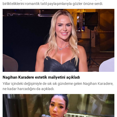
birlikteliklerini romantik tatil paylaşımlarıyla gözler önüne serdi.
Nagihan Karadere estetik maliyetini açıkladı
Yıllar içindeki değişimiyle de sık sık gündeme gelen Nagihan Karadere,
ne kadar harcadığını da açıkladı.