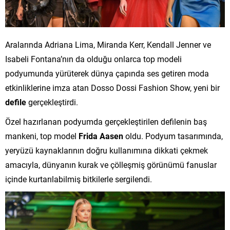
Aralarında Adriana Lima, Miranda Kerr, Kendall Jenner ve
Isabeli Fontana’nın da olduğu onlarca top modeli
podyumunda yürüterek dünya çapında ses getiren moda
etkinliklerine imza atan Dosso Dossi Fashion Show, yeni bir
defile
gerçekleştirdi.
Özel hazırlanan podyumda gerçekleştirilen defilenin baş
mankeni, top model
Frida Aasen
oldu. Podyum tasarımında,
yeryüzü kaynaklarının doğru kullanımına dikkati çekmek
amacıyla, dünyanın kurak ve çölleşmiş görünümü fanuslar
içinde kurtarılabilmiş bitkilerle sergilendi.