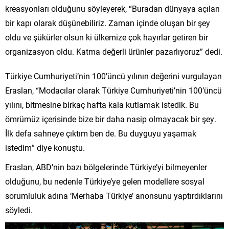
kreasyonları olduğunu söyleyerek, “Buradan dünyaya açılan
bir kapı olarak düşünebiliriz. Zaman içinde oluşan bir şey
oldu ve şükürler olsun ki ülkemize çok hayırlar getiren bir
organizasyon oldu. Katma değerli ürünler pazarlıyoruz” dedi.
Türkiye Cumhuriyeti’nin 100’üncü yılının değerini vurgulayan
Eraslan, “Modacılar olarak Türkiye Cumhuriyeti’nin 100’üncü
yılını, bitmesine birkaç hafta kala kutlamak istedik. Bu
ömrümüz içerisinde bize bir daha nasip olmayacak bir şey.
İlk defa sahneye çıktım ben de. Bu duyguyu yaşamak
istedim” diye konuştu.
Eraslan, ABD’nin bazı bölgelerinde Türkiye’yi bilmeyenler
olduğunu, bu nedenle Türkiye’ye gelen modellere sosyal
sorumluluk adına ‘Merhaba Türkiye’ anonsunu yaptırdıklarını
söyledi.