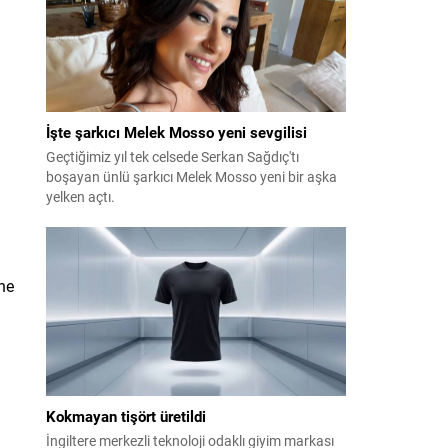
İşte şarkıcı Melek Mosso yeni sevgilisi
Geçtiğimiz yıl tek celsede Serkan Sağdıç'tı
boşayan ünlü şarkıcı Melek Mosso yeni bir aşka
yelken açtı.
ne
Kokmayan tişört üretildi
İngiltere merkezli teknoloji odaklı giyim markası