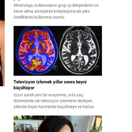
WhatsApp, kullanıcıların grup içi iletişimlerini ve
karar alma süreçlerini kolaylaştıracak yeni
özelliklerini kullanıma sundu.
Televizyon izlemek yıllar sonra beyni
küçültüyor
Uzun süreli yeni bir araştırma, orta yaş
döneminde sık televizyon izlemenin ilerleyen
yıllarda beyin hacminde küçülmeye ve hafıza
kaybına yol açtığını ortaya koydu.