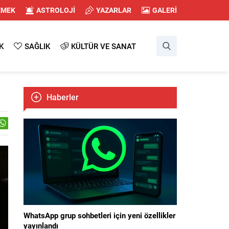
EMEK
ASTROLOJİ
YAZARLAR
GALERİ
K
SAĞLIK
KÜLTÜR VE SANAT
Haberler
WhatsApp grup sohbetleri için yeni özellikler
yayınlandı