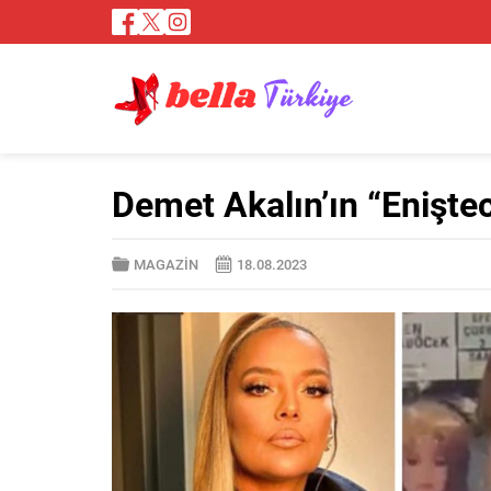
Demet Akalın’ın “Enişte
MAGAZİN
18.08.2023