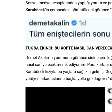
Sosyal medya hesaplarından yaptığı yorum ve pay
Karaböcek
‘in çorbacıdaki görüntülerini görünce 
TUĞBA EKİNCİ: BU KÖFTE NASIL CAN VERECE
Demet Akalın’ın yorumunu görünce sinirlenen Tuğ
nasıl can verecek merak ediyorum. Para kurtarır s
Karaböcek kızıyla bu yaşlara sağlıkla gelmiş. Geç
yürüyen arkadaşlarına başka yolla gözdağı ver” di