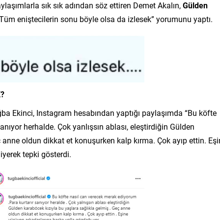
laşımlarla sık sık adından söz ettiren Demet Akalın,
Gülden
“Tüm eniştecilerin sonu böyle olsa da izlesek” yorumunu yaptı.
K?
ba Ekinci, Instagram hesabından yaptığı paylaşımda “Bu köfte
anıyor herhalde. Çok yanlışsın ablası, eleştirdiğin Gülden
 anne oldun dikkat et konuşurken kalp kırma. Çok ayıp ettin. Eşi
yerek tepki gösterdi.