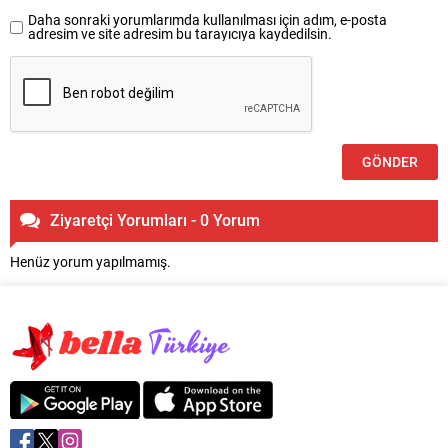
Daha sonraki yorumlarımda kullanılması için adım, e-posta
adresim ve site adresim bu tarayıcıya kaydedilsin.
Ziyaretçi Yorumları - 0 Yorum
Henüz yorum yapılmamış.