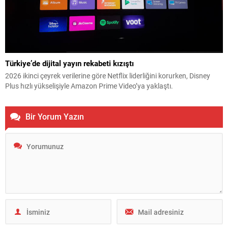
Türkiye’de dijital yayın rekabeti kızıştı
2026 ikinci çeyrek verilerine göre Netflix liderliğini korurken, Disney
Plus hızlı yükselişiyle Amazon Prime Video’ya yaklaştı.
Bir Yorum Yazın