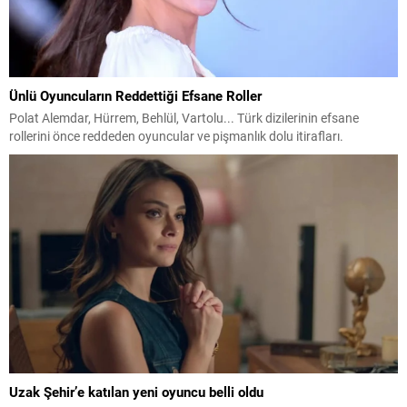
Ünlü Oyuncuların Reddettiği Efsane Roller
Polat Alemdar, Hürrem, Behlül, Vartolu... Türk dizilerinin efsane
rollerini önce reddeden oyuncular ve pişmanlık dolu itirafları.
Uzak Şehir’e katılan yeni oyuncu belli oldu