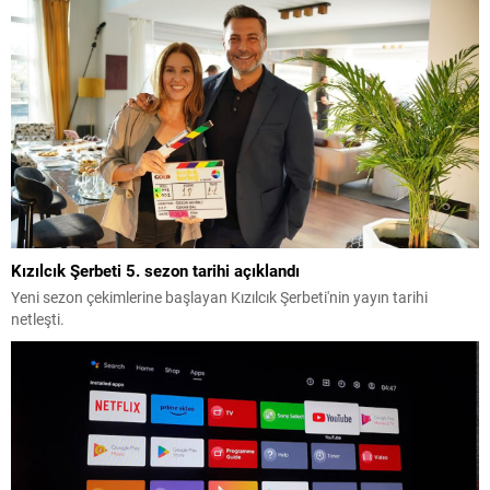
Kızılcık Şerbeti 5. sezon tarihi açıklandı
Yeni sezon çekimlerine başlayan Kızılcık Şerbeti'nin yayın tarihi
netleşti.