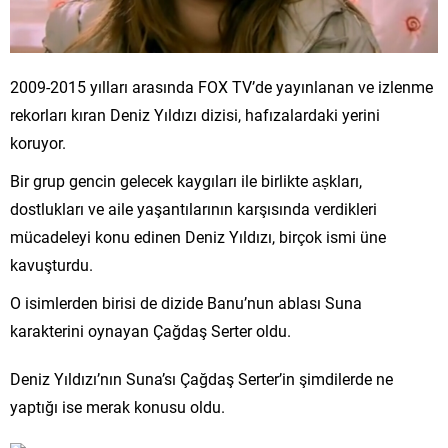
2009-2015 yılları arasında FOX TV’de yayınlanan ve izlenme
rekorları kıran Deniz Yıldızı dizisi, hafızalardaki yerini
koruyor.
Bir grup gencin gelecek kaygıları ile birlikte așkları,
dostlukları ve aile yaşantılarının karşısında verdikleri
mücadeleyi konu edinen Deniz Yıldızı, birçok ismi üne
kavuşturdu.
O isimlerden birisi de dizide Banu’nun ablası Suna
karakterini oynayan Çağdaş Serter oldu.
Deniz Yıldızı’nın Suna’sı Çağdaş Serter’in şimdilerde ne
yaptığı ise merak konusu oldu.