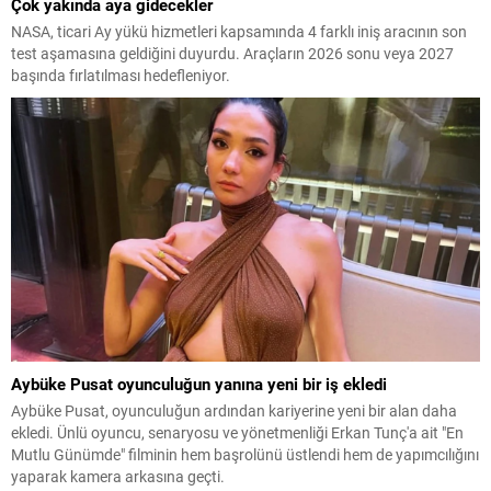
Çok yakında aya gidecekler
NASA, ticari Ay yükü hizmetleri kapsamında 4 farklı iniş aracının son
test aşamasına geldiğini duyurdu. Araçların 2026 sonu veya 2027
başında fırlatılması hedefleniyor.
Aybüke Pusat oyunculuğun yanına yeni bir iş ekledi
Aybüke Pusat, oyunculuğun ardından kariyerine yeni bir alan daha
ekledi. Ünlü oyuncu, senaryosu ve yönetmenliği Erkan Tunç'a ait "En
Mutlu Günümde" filminin hem başrolünü üstlendi hem de yapımcılığını
yaparak kamera arkasına geçti.