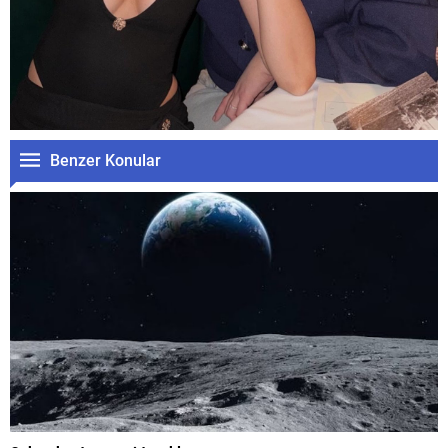
Benzer Konular