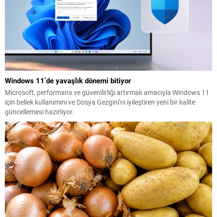
Windows 11’de yavaşlık dönemi bitiyor
Microsoft, performans ve güvenilirliği artırmak amacıyla Windows 11
için bellek kullanımını ve Dosya Gezgini'ni iyileştiren yeni bir kalite
güncellemesi hazırlıyor.