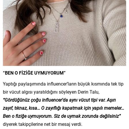
“BEN O FİZİĞE UYMUYORUM”
Yaptığı paylaşımında influencer’ların büyük kısmında tek tip
bir vücut algısı yaratıldığını söyleyen Derin Talu,
“Gördüğünüz çoğu influencer’da aynı vücut tipi var. Aşırı
zayıf, tıknaz, kısa… O zayıflığı kapatmak için yapılı memeler…
Ben o fiziğe uymuyorum. Siz de uymak zorunda değilsiniz”
diyerek takipçilerine net bir mesaj verdi.