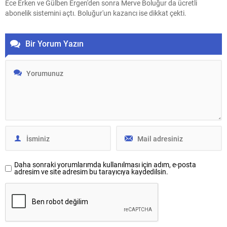
Ece Erken ve Gülben Ergen'den sonra Merve Boluğur da ücretli
abonelik sistemini açtı. Boluğur'un kazancı ise dikkat çekti.
Bir Yorum Yazın
Daha sonraki yorumlarımda kullanılması için adım, e-posta
adresim ve site adresim bu tarayıcıya kaydedilsin.