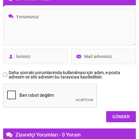
Daha sonraki yorumlarımda kullanılması için adım, e-posta
adresim ve site adresim bu tarayıcıya kaydedilsin.
Ziyaretçi Yorumları - 0 Yorum