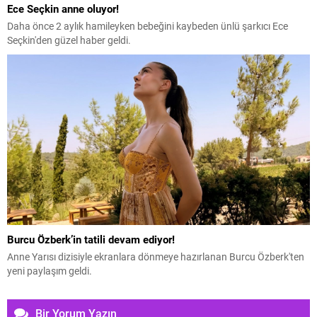
Ece Seçkin anne oluyor!
Daha önce 2 aylık hamileyken bebeğini kaybeden ünlü şarkıcı Ece
Seçkin'den güzel haber geldi.
Burcu Özberk’in tatili devam ediyor!
Anne Yarısı dizisiyle ekranlara dönmeye hazırlanan Burcu Özberk'ten
yeni paylaşım geldi.
Bir Yorum Yazın