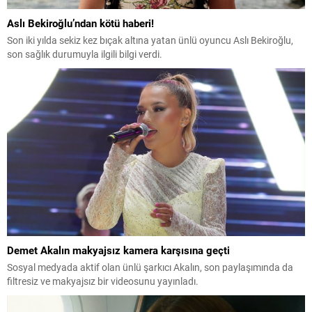
Aslı Bekiroğlu’ndan kötü haberi!
Son iki yılda sekiz kez bıçak altına yatan ünlü oyuncu Aslı Bekiroğlu,
son sağlık durumuyla ilgili bilgi verdi.
Demet Akalın makyajsız kamera karşısına geçti
Sosyal medyada aktif olan ünlü şarkıcı Akalın, son paylaşımında da
filtresiz ve makyajsız bir videosunu yayınladı.