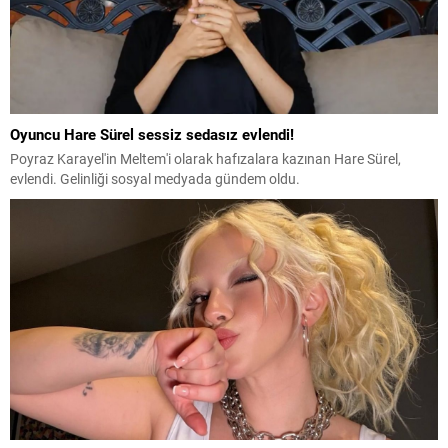
Oyuncu Hare Sürel sessiz sedasız evlendi!
Poyraz Karayel'in Meltem'i olarak hafızalara kazınan Hare Sürel,
evlendi. Gelinliği sosyal medyada gündem oldu.