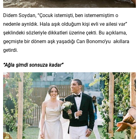
Didem Soydan, “Çocuk istemişti, ben istememiştim o
nedenle ayrıldık. Hala aşık olduğum kişi evli ve ailesi var”
şeklindeki sözleriyle dikkatleri üzerine çekti. Bu açıklama,
geçmişte bir dönem aşk yaşadığı Can Bonomo’yu akıllara
getirdi.
“Ağla şimdi sonsuza kadar”