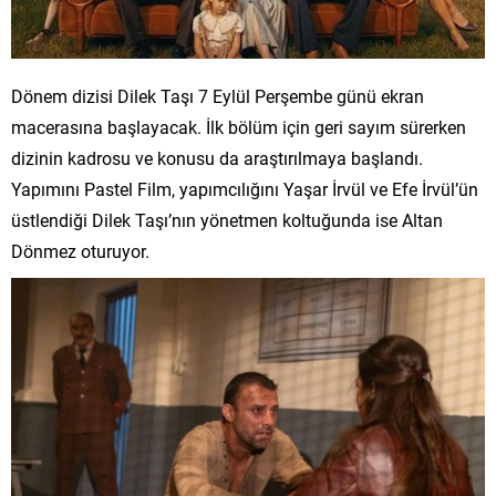
Dönem dizisi Dilek Taşı 7 Eylül Perşembe günü ekran
macerasına başlayacak. İlk bölüm için geri sayım sürerken
dizinin kadrosu ve konusu da araştırılmaya başlandı.
Yapımını Pastel Film, yapımcılığını Yaşar İrvül ve Efe İrvül’ün
üstlendiği Dilek Taşı’nın yönetmen koltuğunda ise Altan
Dönmez oturuyor.