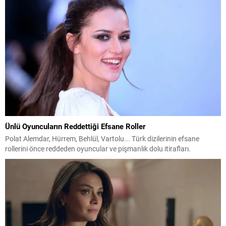
Ünlü Oyuncuların Reddettiği Efsane Roller
Polat Alemdar, Hürrem, Behlül, Vartolu... Türk dizilerinin efsane
rollerini önce reddeden oyuncular ve pişmanlık dolu itirafları.