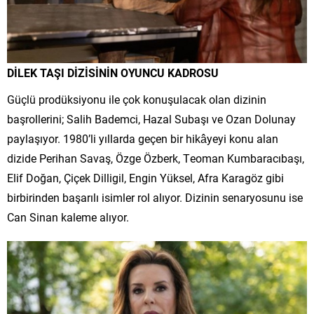
DİLEK TAŞI DİZİSİNİN OYUNCU KADROSU
Güçlü prodüksiyonu ile çok konuşulacak olan dizinin
başrollerini; Salih Bademci, Hazal Subaşı ve Ozan Dolunay
paylaşıyor. 1980’li yıllarda geçen bir hikâyeyi konu alan
dizide Perihan Savaş, Özge Özberk, Teoman Kumbaracıbaşı,
Elif Doğan, Çiçek Dilligil, Engin Yüksel, Afra Karagöz gibi
birbirinden başarılı isimler rol alıyor. Dizinin senaryosunu ise
Can Sinan kaleme alıyor.