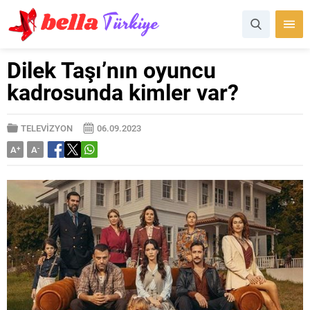
Dilek Taşı’nın oyuncu
kadrosunda kimler var?
TELEVİZYON
06.09.2023
A
+
A
-