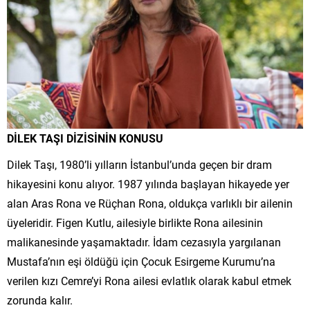
DİLEK TAŞI DİZİSİNİN KONUSU
Dilek Taşı, 1980’li yılların İstanbul’unda geçen bir dram
hikayesini konu alıyor. 1987 yılında başlayan hikayede yer
alan Aras Rona ve Rüçhan Rona, oldukça varlıklı bir ailenin
üyeleridir. Figen Kutlu, ailesiyle birlikte Rona ailesinin
malikanesinde yaşamaktadır. İdam cezasıyla yargılanan
Mustafa’nın eşi öldüğü için Çocuk Esirgeme Kurumu’na
verilen kızı Cemre’yi Rona ailesi evlatlık olarak kabul etmek
zorunda kalır.