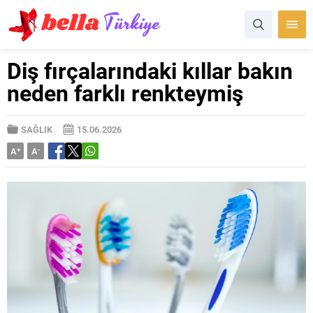
Diş fırçalarındaki kıllar bakın
neden farklı renkteymiş
SAĞLIK
15.06.2026
A
+
A
-