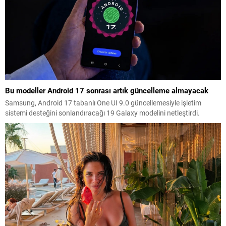
Bu modeller Android 17 sonrası artık güncelleme almayacak
Samsung, Android 17 tabanlı One UI 9.0 güncellemesiyle işletim
sistemi desteğini sonlandıracağı 19 Galaxy modelini netleştirdi.