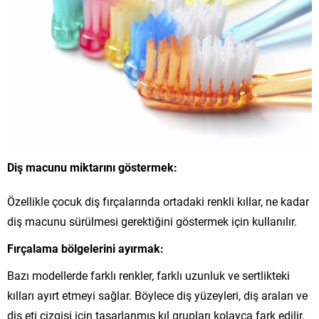
Diş macunu miktarını göstermek:
Özellikle çocuk diş fırçalarında ortadaki renkli kıllar, ne kadar
diş macunu sürülmesi gerektiğini göstermek için kullanılır.
Fırçalama bölgelerini ayırmak:
Bazı modellerde farklı renkler, farklı uzunluk ve sertlikteki
kılları ayırt etmeyi sağlar. Böylece diş yüzeyleri, diş araları ve
diş eti çizgisi için tasarlanmış kıl grupları kolayca fark edilir.