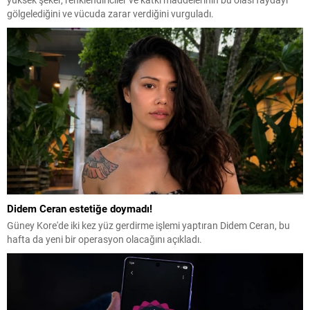
gölgelediğini ve vücuda zarar verdiğini vurguladı.
Didem Ceran estetiğe doymadı!
Güney Kore'de iki kez yüz gerdirme işlemi yaptıran Didem Ceran, bu
hafta da yeni bir operasyon olacağını açıkladı.