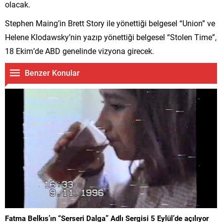
olacak.
Stephen Maing’in Brett Story ile yönettiği belgesel “Union” ve
Helene Klodawsky’nin yazıp yönettiği belgesel “Stolen Time”,
18 Ekim’de ABD genelinde vizyona girecek.
Benzer Konular
Fatma Belkıs’ın “Serseri Dalga” Adlı Sergisi 5 Eylül’de açılıyor