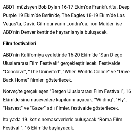
ABD’li müzisyen Bob Dylan 16-17 Ekim’de Frankfurt’ta, Deep
Purple 19 Ekim’de Berlin’de, The Eagles 18-19 Ekim’de Las
Vegas’ta, David Gilmour yarın Londra’da, Iron Maiden ise
ABD’nin Denver kentinde hayranlarıyla buluşacak.
Film festivalleri
ABD’nin Kaliforniya eyaletinde 16-20 Ekim’de “San Diego
Uluslararası Film Festivali” gerçekleştirilecek. Festivalde
“Conclave”, “The Uninvited”, “When Worlds Collide” ve “Drive
Back Home” filmleri gösterilecek.
Norveç’te gerçekleşen “Bergen Uluslararası Film Festivali”, 16
Ekim’de sinemaseverlere kapılarını açacak. “Wilding”, “Fly”,
“Harvest” ve “Gazer” adlı filmler, festivalde gösterilecek.
İtalya’da 19. kez sinemaseverlerle buluşacak “Roma Film
Festivali”, 16 Ekim’de başlayacak.