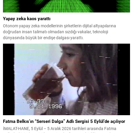
Yapay zeka kaos yarattı
Otonom yapay zeka modellerinin şirketlerin dijital altyapılarına
doğrudan insan talimatı olmadan sızdığı vakalar, teknoloji
dünyasında büyük bir endişe dalgası yarattı.
Fatma Belkıs’ın “Serseri Dalga” Adlı Sergisi 5 Eylül’de açılıyor
İMALAT-HANE, 5 Eylül – 5 Aralık 2026 tarihleri arasında Fatma