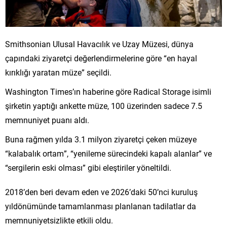
Smithsonian Ulusal Havacılık ve Uzay Müzesi, dünya
çapındaki ziyaretçi değerlendirmelerine göre “en hayal
kırıklığı yaratan müze” seçildi.
Washington Times’ın haberine göre Radical Storage isimli
şirketin yaptığı ankette müze, 100 üzerinden sadece 7.5
memnuniyet puanı aldı.
Buna rağmen yılda 3.1 milyon ziyaretçi çeken müzeye
“kalabalık ortam”, “yenileme sürecindeki kapalı alanlar” ve
“sergilerin eski olması” gibi eleştiriler yöneltildi.
2018’den beri devam eden ve 2026’daki 50’nci kuruluş
yıldönümünde tamamlanması planlanan tadilatlar da
memnuniyetsizlikte etkili oldu.