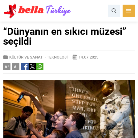
“Dünyanın en sıkıcı müzesi”
seçildi
KÜLTÜR VE SANAT
-
TEKNOLOJİ
14.07.2025
A
+
A
-