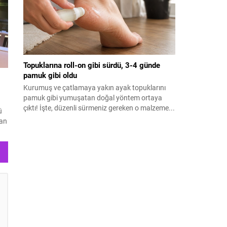
Topuklarına roll-on gibi sürdü, 3-4 günde
pamuk gibi oldu
Kurumuş ve çatlamaya yakın ayak topuklarını
pamuk gibi yumuşatan doğal yöntem ortaya
çıktı! İşte, düzenli sürmeniz gereken o malzeme...
ü
kan