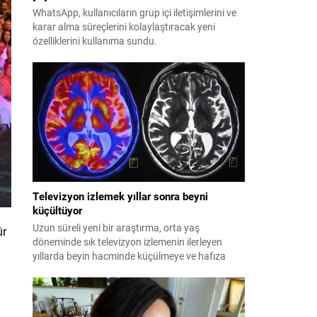
WhatsApp, kullanıcıların grup içi iletişimlerini ve
karar alma süreçlerini kolaylaştıracak yeni
özelliklerini kullanıma sundu.
Televizyon izlemek yıllar sonra beyni
küçültüyor
Uzun süreli yeni bir araştırma, orta yaş
ür
döneminde sık televizyon izlemenin ilerleyen
yıllarda beyin hacminde küçülmeye ve hafıza
kaybına yol açtığını ortaya koydu.