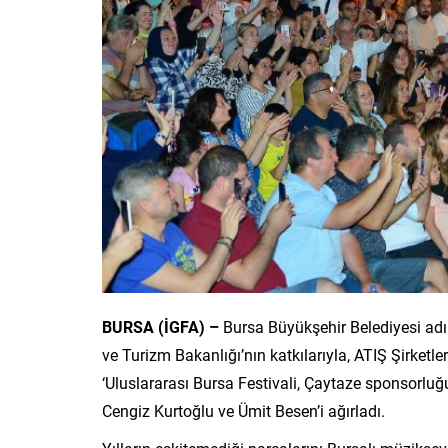
BURSA (İGFA) –
Bursa Büyükşehir Belediyesi adı
ve Turizm Bakanlığı’nın katkılarıyla, ATIŞ Şirket
‘Uluslararası Bursa Festivali, Çaytaze sponsorlu
Cengiz Kurtoğlu ve Ümit Besen’i ağırladı.