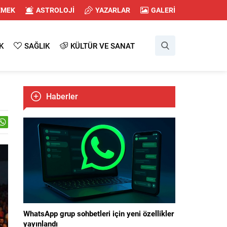
EMEK
ASTROLOJİ
YAZARLAR
GALERİ
K
SAĞLIK
KÜLTÜR VE SANAT
Haberler
WhatsApp grup sohbetleri için yeni özellikler
yayınlandı