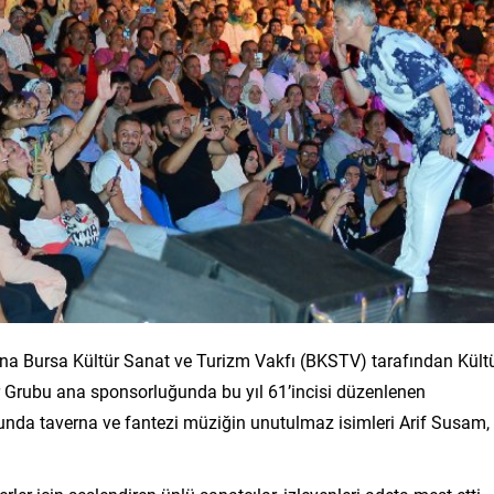
na Bursa Kültür Sanat ve Turizm Vakfı (BKSTV) tarafından Kült
ler Grubu ana sponsorluğunda bu yıl 61’incisi düzenlenen
ğunda taverna ve fantezi müziğin unutulmaz isimleri Arif Susam,