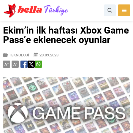
Ekim’in ilk haftası Xbox Game
Pass’e eklenecek oyunlar
TEKNOLOJİ
20.09.2023
A
+
A
-