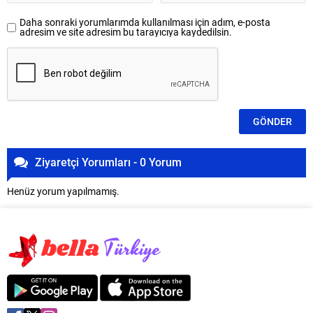
Daha sonraki yorumlarımda kullanılması için adım, e-posta
adresim ve site adresim bu tarayıcıya kaydedilsin.
Ziyaretçi Yorumları - 0 Yorum
Henüz yorum yapılmamış.