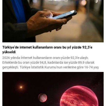
Türkiye’de internet kullananların oranı bu yıl yüzde 92,3’e
yükseldi
2026 yılında İnternet kullananların oranı yüzde 92,3'e ulaştı.
Erkeklerde bu oran yüzde 94,8, kadınlarda ise yüzde 89,9 olarak
gerçekleşti. Türkiye İstatistik Kurumu'nun verilerine göre 16-74 yaş
aralığındaki bireyler arasında İnternet kullanımı artış gösterdi.