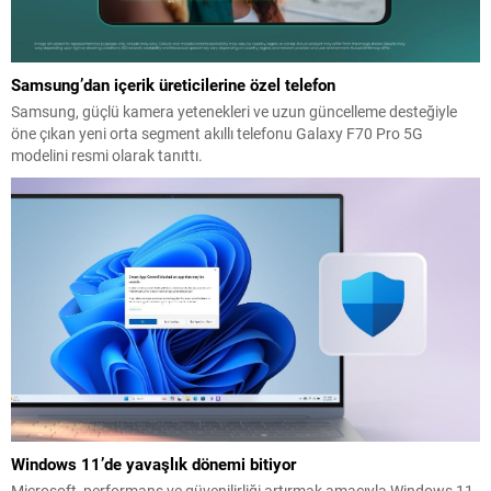
Samsung’dan içerik üreticilerine özel telefon
Samsung, güçlü kamera yetenekleri ve uzun güncelleme desteğiyle
öne çıkan yeni orta segment akıllı telefonu Galaxy F70 Pro 5G
modelini resmi olarak tanıttı.
Windows 11’de yavaşlık dönemi bitiyor
Microsoft, performans ve güvenilirliği artırmak amacıyla Windows 11