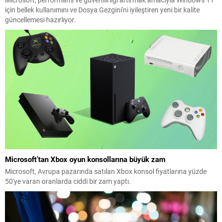
için bellek kullanımını ve Dosya Gezgini'ni iyileştiren yeni bir kalite
güncellemesi hazırlıyor.
Microsoft’tan Xbox oyun konsollarına büyük zam
Microsoft, Avrupa pazarında satılan Xbox konsol fiyatlarına yüzde
50'ye varan oranlarda ciddi bir zam yaptı.