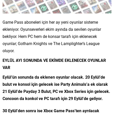
Game Pass aboneleri için her ay yeni oyunlar sisteme
ekleniyor. Oyunseverleri ekim ayında da sevilen oyunlar
bekliyor. Hem PC hem de konsar tarafı için eklenecek
oyunlar; Gotham Knights ve The Lamplighter’s League
oluyor.
EYLÜL AYI SONUNDA VE EKİMDE EKLENECEK OYUNLAR
VAR
Eylül’ün sonunda da eklenen oyunlar olacak. 20 Eylül’de
bulut ve konsol için gelecek ise Party Animals’a ek olarak
21 Eylül’de Payday 3 Bulut, PC ve Xbox Series için gelecek.
Concoon da konkol ve PC tarafı için 29 Eylül’de geliyor.
30 Eylül’den sonra ise Xbox Game Pass’ten ayrılacak