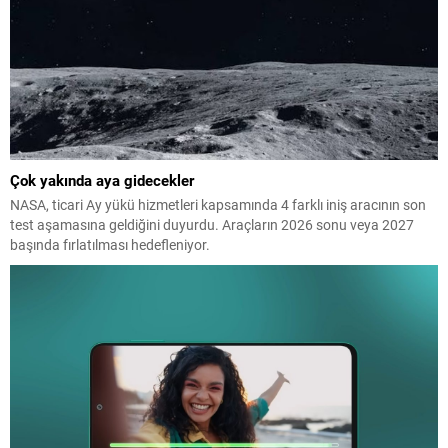
Çok yakında aya gidecekler
NASA, ticari Ay yükü hizmetleri kapsamında 4 farklı iniş aracının son
test aşamasına geldiğini duyurdu. Araçların 2026 sonu veya 2027
başında fırlatılması hedefleniyor.