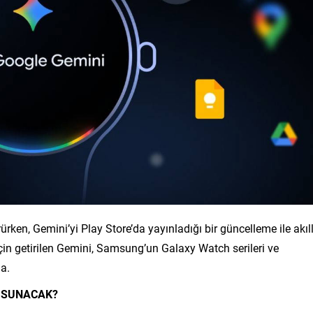
ürken, Gemini’yi Play Store’da yayınladığı bir güncelleme ile akıll
 için getirilen Gemini, Samsung’un Galaxy Watch serileri ve
da.
I SUNACAK?