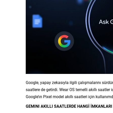
Google, yapay zekasıyla ilgili çalışmalarını sürdür
saatlere de getirdi. Wear OS temelli akıllı saatler
Google’ın Pixel model akıllı saatleri için kullanım
GEMINI AKILLI SAATLERDE HANGİ İMKANLAR