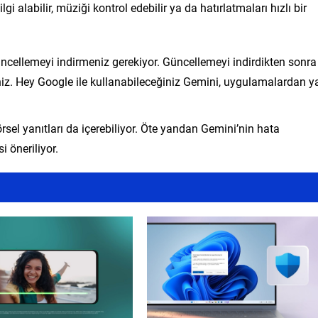
lgi alabilir, müziği kontrol edebilir ya da hatırlatmaları hızlı bir
üncellemeyi indirmeniz gerekiyor. Güncellemeyi indirdikten sonra
niz. Hey Google ile kullanabileceğiniz Gemini, uygulamalardan y
rsel yanıtları da içerebiliyor. Öte yandan Gemini’nin hata
i öneriliyor.