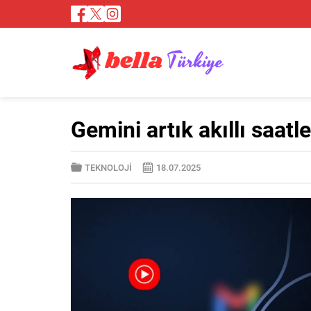
Gemini artık akıllı saatl
TEKNOLOJİ
18.07.2025