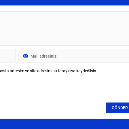
tış gösterdi.
osta adresim ve site adresim bu tarayıcıya kaydedilsin.