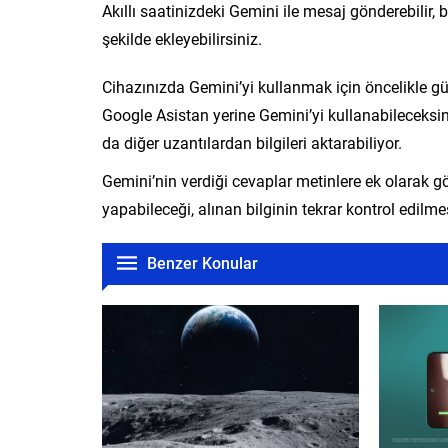
Akıllı saatinizdeki Gemini ile mesaj gönderebilir, bi
şekilde ekleyebilirsiniz.
Cihazınızda Gemini’yi kullanmak için öncelikle g
Google Asistan yerine Gemini’yi kullanabileceksi
da diğer uzantılardan bilgileri aktarabiliyor.
Gemini’nin verdiği cevaplar metinlere ek olarak gö
yapabileceği, alınan bilginin tekrar kontrol edilmes
Benzer Konular