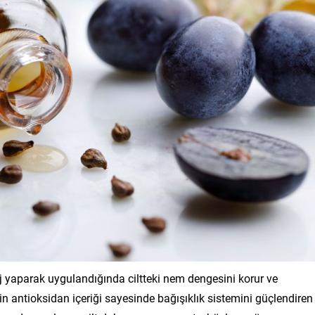
aj yaparak uygulandığında ciltteki nem dengesini korur ve
antioksidan içeriği sayesinde bağışıklık sistemini güçlendiren