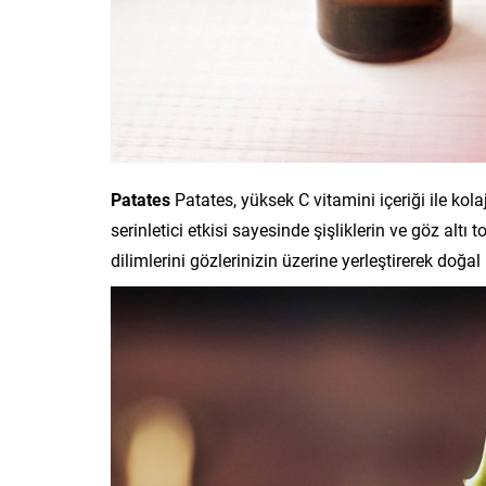
Patates
Patates, yüksek C vitamini içeriği ile kol
serinletici etkisi sayesinde şişliklerin ve göz al
dilimlerini gözlerinizin üzerine yerleştirerek doğal