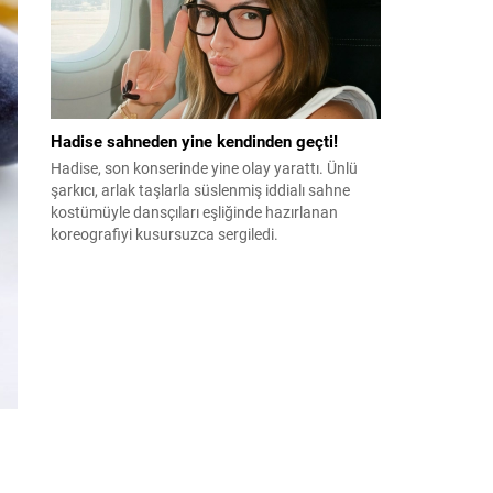
Hadise sahneden yine kendinden geçti!
Hadise, son konserinde yine olay yarattı. Ünlü
şarkıcı, arlak taşlarla süslenmiş iddialı sahne
kostümüyle dansçıları eşliğinde hazırlanan
koreografiyi kusursuzca sergiledi.