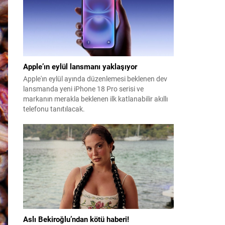
Apple’ın eylül lansmanı yaklaşıyor
Apple'ın eylül ayında düzenlemesi beklenen dev
lansmanda yeni iPhone 18 Pro serisi ve
markanın merakla beklenen ilk katlanabilir akıllı
telefonu tanıtılacak.
Aslı Bekiroğlu’ndan kötü haberi!