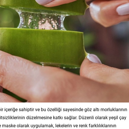
r içeriğe sahiptir ve bu özelliği sayesinde göz altı morluklarının
itsizliklerinin düzelmesine katkı sağlar. Düzenli olarak yeşil çay
maske olarak uygulamak, lekelerin ve renk farklılıklarının