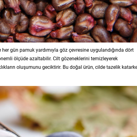
 ve her gün pamuk yardımıyla göz çevresine uygulandığında dört
emli ölçüde azaltabilir. Cilt gözeneklerini temizleyerek
ıkların oluşumunu geciktirir. Bu doğal ürün, cilde tazelik katark