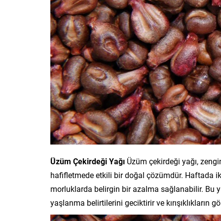
Üzüm Çekirdeği Yağı
Üzüm çekirdeği yağı, zengin
hafifletmede etkili bir doğal çözümdür. Haftada 
morluklarda belirgin bir azalma sağlanabilir. Bu y
yaşlanma belirtilerini geciktirir ve kırışıklıkların 