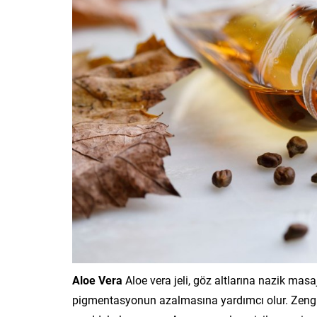
Aloe Vera
Aloe vera jeli, göz altlarına nazik mas
pigmentasyonun azalmasına yardımcı olur. Zengin 