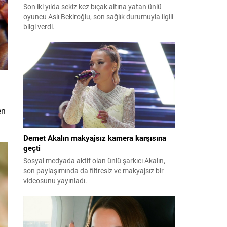
Son iki yılda sekiz kez bıçak altına yatan ünlü
oyuncu Aslı Bekiroğlu, son sağlık durumuyla ilgili
bilgi verdi.
en
Demet Akalın makyajsız kamera karşısına
geçti
Sosyal medyada aktif olan ünlü şarkıcı Akalın,
son paylaşımında da filtresiz ve makyajsız bir
videosunu yayınladı.