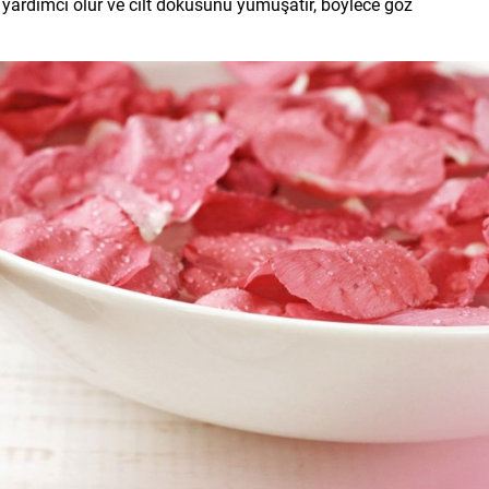
e yardımcı olur ve cilt dokusunu yumuşatır, böylece göz