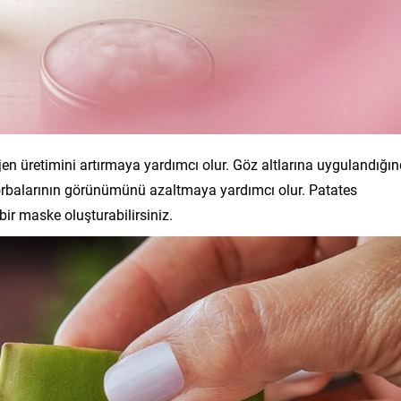
ajen üretimini artırmaya yardımcı olur. Göz altlarına uygulandığı
tı torbalarının görünümünü azaltmaya yardımcı olur. Patates
 bir maske oluşturabilirsiniz.