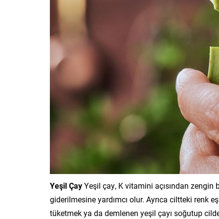
Yeşil Çay
Yeşil çay, K vitamini açısından zengin bi
giderilmesine yardımcı olur. Ayrıca ciltteki renk eş
tüketmek ya da demlenen yeşil çayı soğutup cilde 