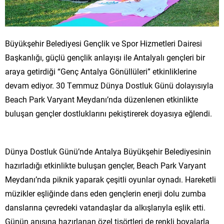
Büyükşehir Belediyesi Gençlik ve Spor Hizmetleri Dairesi
Başkanlığı, güçlü gençlik anlayışı ile Antalyalı gençleri bir
araya getirdiği “Genç Antalya Gönüllüleri” etkinliklerine
devam ediyor. 30 Temmuz Dünya Dostluk Günü dolayısıyla
Beach Park Varyant Meydanı’nda düzenlenen etkinlikte
buluşan gençler dostluklarını pekiştirerek doyasıya eğlendi.
Dünya Dostluk Günü’nde Antalya Büyükşehir Belediyesinin
hazırladığı etkinlikte buluşan gençler, Beach Park Varyant
Meydanı’nda piknik yaparak çeşitli oyunlar oynadı. Hareketli
müzikler eşliğinde dans eden gençlerin enerji dolu zumba
danslarına çevredeki vatandaşlar da alkışlarıyla eşlik etti.
Günün anısına hazırlanan özel tişörtleri de renkli boyalarla