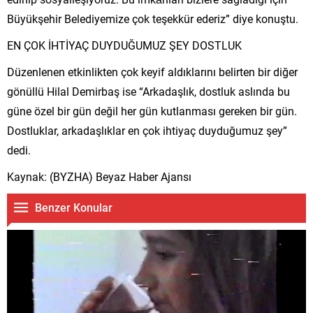
Büyükşehir Belediyemize çok teşekkür ederiz” diye konuştu.
EN ÇOK İHTİYAÇ DUYDUĞUMUZ ŞEY DOSTLUK
Düzenlenen etkinlikten çok keyif aldıklarını belirten bir diğer
gönüllü Hilal Demirbaş ise “Arkadaşlık, dostluk aslında bu
güne özel bir gün değil her gün kutlanması gereken bir gün.
Dostluklar, arkadaşlıklar en çok ihtiyaç duyduğumuz şey”
dedi.
Kaynak: (BYZHA) Beyaz Haber Ajansı
Benzer Konular