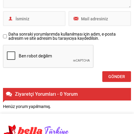
Daha sonraki yorumlarımda kullanılması için adım, e-posta
adresim ve site adresim bu tarayıcıya kaydedilsin.
Ziyaretçi Yorumları - 0 Yorum
Henüz yorum yapılmamış.