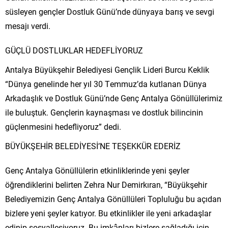
süsleyen gençler Dostluk Günü’nde dünyaya barış ve sevgi
mesajı verdi.
GÜÇLÜ DOSTLUKLAR HEDEFLİYORUZ
Antalya Büyükşehir Belediyesi Gençlik Lideri Burcu Keklik
“Dünya genelinde her yıl 30 Temmuz’da kutlanan Dünya
Arkadaşlık ve Dostluk Günü’nde Genç Antalya Gönüllülerimiz
ile buluştuk. Gençlerin kaynaşması ve dostluk bilincinin
güçlenmesini hedefliyoruz” dedi.
BÜYÜKŞEHİR BELEDİYESİ’NE TEŞEKKÜR EDERİZ
Genç Antalya Gönüllülerin etkinliklerinde yeni şeyler
öğrendiklerini belirten Zehra Nur Demirkıran, “Büyükşehir
Belediyemizin Genç Antalya Gönüllüleri Topluluğu bu açıdan
bizlere yeni şeyler katıyor. Bu etkinlikler ile yeni arkadaşlar
edinip sosyalleşiyoruz. Bu imkânları bizlere sağladığı için