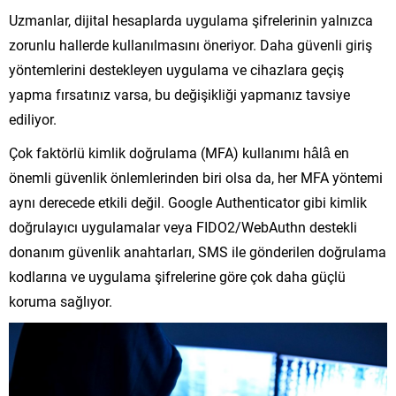
Uzmanlar, dijital hesaplarda uygulama şifrelerinin yalnızca
zorunlu hallerde kullanılmasını öneriyor. Daha güvenli giriş
yöntemlerini destekleyen uygulama ve cihazlara geçiş
yapma fırsatınız varsa, bu değişikliği yapmanız tavsiye
ediliyor.
Çok faktörlü kimlik doğrulama (MFA) kullanımı hâlâ en
önemli güvenlik önlemlerinden biri olsa da, her MFA yöntemi
aynı derecede etkili değil. Google Authenticator gibi kimlik
doğrulayıcı uygulamalar veya FIDO2/WebAuthn destekli
donanım güvenlik anahtarları, SMS ile gönderilen doğrulama
kodlarına ve uygulama şifrelerine göre çok daha güçlü
koruma sağlıyor.