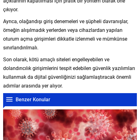
açıklarının kapatılması için pratik bir yöntem olarak öne
çıkıyor.
Ayrıca, olağandışı giriş denemeleri ve şüpheli davranışlar,
örneğin alışılmadık yerlerden veya cihazlardan yapılan
oturum açma girişimleri dikkatle izlenmeli ve mümkünse
sınırlandırılmalı.
Son olarak, kötü amaçlı siteleri engelleyebilen ve
dolandırıcılık girişimlerini tespit edebilen güvenlik yazılımları
kullanmak da dijital güvenliğinizi sağlamlaştıracak önemli
adımlar arasında yer alıyor.
Benzer Konular