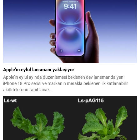
Apple’ın eylül lansmanı yaklaşıyor
Apple'ın eylül ayında düzenlemesi beklenen dev lansmanda yeni
iPhone 18 Pro serisi ve markanın merakla beklenen ilk katlanabilir
akıllı telefonu tanıtılacak.