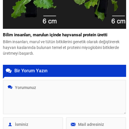
Bilim insanları, marulun içinde hayvansal protein üretti
Bilim insanları, marul ve tütün bitkilerini genetik olarak değiştirerek
hayvan kaslarında bulunan temel et proteini miyoglobini bitkilerde
üretmeyi başardı.
Bir Yorum Yazın