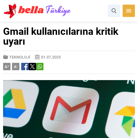
Gmail kullanıcılarına kritik
uyarı
TEKNOLOJİ
01.07.2025
A
+
A
-