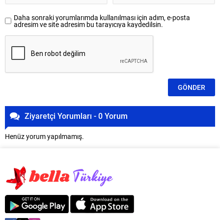
Daha sonraki yorumlarımda kullanılması için adım, e-posta
adresim ve site adresim bu tarayıcıya kaydedilsin.
Ziyaretçi Yorumları - 0 Yorum
Henüz yorum yapılmamış.