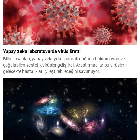
Yapay zeka laboratuvarda virüs üretti
Bilim insanları, yapay zekayı kullanarak doğada bulunmayan ve
çoğalabilen sentetik virüsler geliştirdi. Araştırmacılar bu virüslerin
gelecekte hastalıkları iyileştirebileceğini savunuyor.