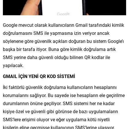
Google mevcut olarak kullanıcıların Gmail tarafındaki kimlik
doğrulamasını SMS ile yapmasına izin veriyor ancak
söylenene göre güvenilk açıkları doğuran bu sistem Google’ı
başka bir tarafa itiyor. Buna göre kimlik doğrulama artık
SMS yerine daha güvenli olduğu bilinen QR kodlar ile
yapılacak.
GMAIL İÇİN YENİ QR KOD SİSTEMİ
İki faktörlü güvenlik doğrulama kullanıcıların hesaplarını
korumalarını sağlıyor. Bu sayede ise hesapların ele geçirilme
durumlarının önüne geçiliyor. SMS sistemi her ne kadar
kişiye özel ve güvenli gibi görünse de bazı uygulamaların
SMS’lere erişimi oluyor ve eğer uygulama kötü niyetli
kişilerin eline geçmişse kullanıcının SMS’lerine ulaşıyor.