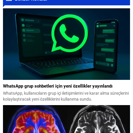
WhatsApp grup sohbetleri için yeni özellikler yayınlandı
WhatsApp, kullanıcıların grup içi iletişimlerini ve karar alma süreçlerini
kolaylaştıracak yeni özelliklerini kullanıma sundu.