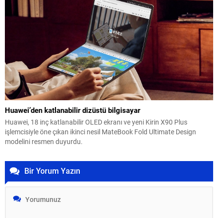
Huawei’den katlanabilir dizüstü bilgisayar
Huawei, 18 inç katlanabilir OLED ekranı ve yeni Kirin X90 Plus
işlemcisiyle öne çıkan ikinci nesil MateBook Fold Ultimate Design
modelini resmen duyurdu.
Bir Yorum Yazın