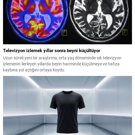
Televizyon izlemek yıllar sonra beyni küçültüyor
Uzun süreli yeni bir araştırma, orta yaş döneminde sık televizyon
izlemenin ilerleyen yıllarda beyin hacminde küçülmeye ve hafıza
kaybına yol açtığını ortaya koydu.