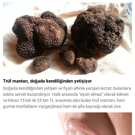
Trüf mantarı, doğada kendiliğinden yetişiyor
Doğada kendiliğinden yetişen ve fiyatı altınla yarışan lezzet, bulanlara
adeta servet kazandırıyor. Halk arasında "siyah elmas" olarak bilinen
ve kilosu 15 bin ile 25 bin TL arasında alıcı bulan trüf mantarı, hem
gurme mutfakların vazgeçilmezi hem de şifa kaynağı olarak öne
çıkıyor.