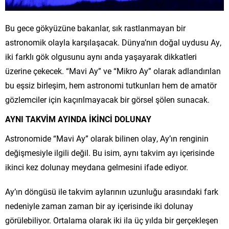
Bu gece gökyüzüne bakanlar, sık rastlanmayan bir
astronomik olayla karşılaşacak. Dünya’nın doğal uydusu Ay,
iki farklı gök olgusunu aynı anda yaşayarak dikkatleri
üzerine çekecek. “Mavi Ay” ve “Mikro Ay” olarak adlandırılan
bu eşsiz birleşim, hem astronomi tutkunları hem de amatör
gözlemciler için kaçırılmayacak bir görsel şölen sunacak.
AYNI TAKVİM AYINDA İKİNCİ DOLUNAY
Astronomide “Mavi Ay” olarak bilinen olay, Ay’ın renginin
değişmesiyle ilgili değil. Bu isim, aynı takvim ayı içerisinde
ikinci kez dolunay meydana gelmesini ifade ediyor.
Ay’ın döngüsü ile takvim aylarının uzunluğu arasındaki fark
nedeniyle zaman zaman bir ay içerisinde iki dolunay
görülebiliyor. Ortalama olarak iki ila üç yılda bir gerçekleşen