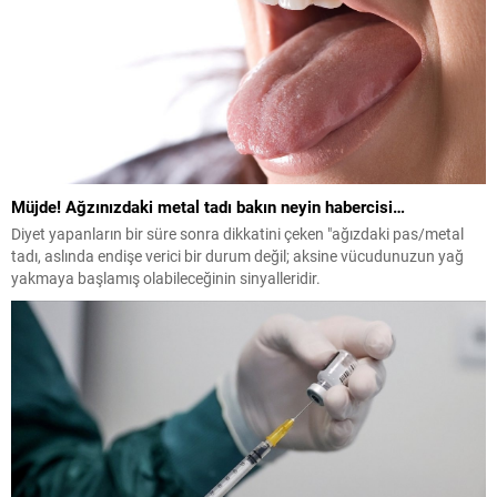
Müjde! Ağzınızdaki metal tadı bakın neyin habercisi…
Diyet yapanların bir süre sonra dikkatini çeken "ağızdaki pas/metal
tadı, aslında endişe verici bir durum değil; aksine vücudunuzun yağ
yakmaya başlamış olabileceğinin sinyalleridir.