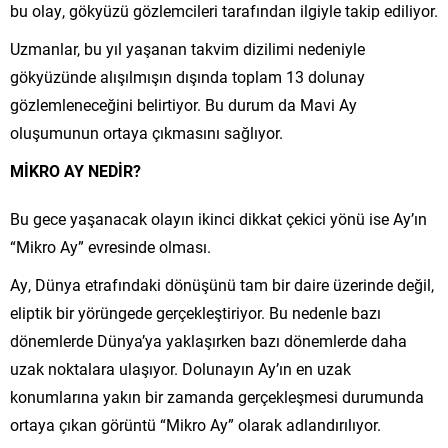
bu olay, gökyüzü gözlemcileri tarafından ilgiyle takip ediliyor.
Uzmanlar, bu yıl yaşanan takvim dizilimi nedeniyle
gökyüzünde alışılmışın dışında toplam 13 dolunay
gözlemleneceğini belirtiyor. Bu durum da Mavi Ay
oluşumunun ortaya çıkmasını sağlıyor.
MİKRO AY NEDİR?
Bu gece yaşanacak olayın ikinci dikkat çekici yönü ise Ay’ın
“Mikro Ay” evresinde olması.
Ay, Dünya etrafındaki dönüşünü tam bir daire üzerinde değil,
eliptik bir yörüngede gerçekleştiriyor. Bu nedenle bazı
dönemlerde Dünya’ya yaklaşırken bazı dönemlerde daha
uzak noktalara ulaşıyor. Dolunayın Ay’ın en uzak
konumlarına yakın bir zamanda gerçekleşmesi durumunda
ortaya çıkan görüntü “Mikro Ay” olarak adlandırılıyor.