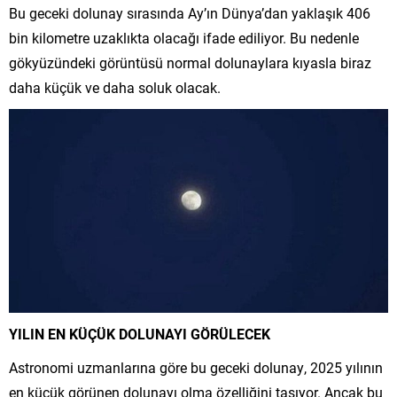
Bu geceki dolunay sırasında Ay’ın Dünya’dan yaklaşık 406
bin kilometre uzaklıkta olacağı ifade ediliyor. Bu nedenle
gökyüzündeki görüntüsü normal dolunaylara kıyasla biraz
daha küçük ve daha soluk olacak.
YILIN EN KÜÇÜK DOLUNAYI GÖRÜLECEK
Astronomi uzmanlarına göre bu geceki dolunay, 2025 yılının
en küçük görünen dolunayı olma özelliğini taşıyor. Ancak bu