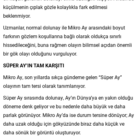
küçülmenin çıplak gözle kolaylıkla fark edilmesi
beklenmiyor.
Uzmanlar, normal dolunay ile Mikro Ay arasındaki boyut
farkının gözlem koşullarına bağlı olarak oldukça sınırlı
hissedileceğini, buna rağmen olayın bilimsel açıdan önemli
bir gök olayı olduğunu vurguluyor.
SÜPER AY’IN TAM KARŞITI
Mikro Ay, son yıllarda sıkça gündeme gelen “Süper Ay”
olayının tam tersi olarak tanımlanıyor.
Süper Ay sırasında dolunay, Ay’ın Dünya’ya en yakın olduğu
döneme denk geliyor ve bu nedenle daha büyük ve daha
parlak görünüyor. Mikro Ay’da ise durum tersine dönüyor; Ay
daha uzak olduğu için gökyüzünde biraz daha küçük ve
daha sönük bir görüntü oluşturuyor.