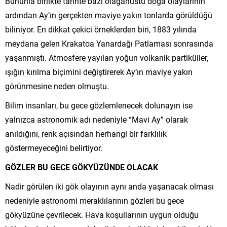
Bununla birlikte tarihte bazı olağanüstü doğa olaylarının
ardından Ay’ın gerçekten maviye yakın tonlarda görüldüğü
biliniyor. En dikkat çekici örneklerden biri, 1883 yılında
meydana gelen Krakatoa Yanardağı Patlaması sonrasında
yaşanmıştı. Atmosfere yayılan yoğun volkanik partiküller,
ışığın kırılma biçimini değiştirerek Ay’ın maviye yakın
görünmesine neden olmuştu.
Bilim insanları, bu gece gözlemlenecek dolunayın ise
yalnızca astronomik adı nedeniyle “Mavi Ay” olarak
anıldığını, renk açısından herhangi bir farklılık
göstermeyeceğini belirtiyor.
GÖZLER BU GECE GÖKYÜZÜNDE OLACAK
Nadir görülen iki gök olayının aynı anda yaşanacak olması
nedeniyle astronomi meraklılarının gözleri bu gece
gökyüzüne çevrilecek. Hava koşullarının uygun olduğu