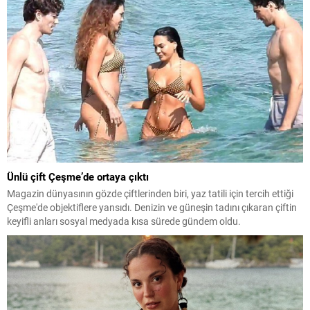
Ünlü çift Çeşme’de ortaya çıktı
Magazin dünyasının gözde çiftlerinden biri, yaz tatili için tercih ettiği
Çeşme'de objektiflere yansıdı. Denizin ve güneşin tadını çıkaran çiftin
keyifli anları sosyal medyada kısa sürede gündem oldu.