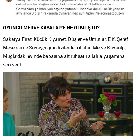
OYUNCU MERVE KAYALAP’E NE OLMUŞTU?
Sakarya Fırat, Küçük Kıyamet, Düşler ve Umutlar, Elif, Şeref
Meselesi ile Savaşçı gibi dizilerde rol alan Merve Kayaalp,
Muğla’daki evinde babasına ait ruhsatlı silahla yaşamına
son verdi.