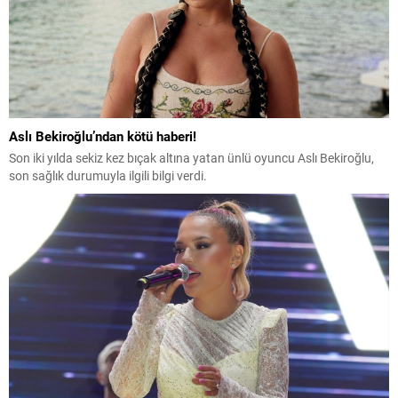
Aslı Bekiroğlu’ndan kötü haberi!
Son iki yılda sekiz kez bıçak altına yatan ünlü oyuncu Aslı Bekiroğlu,
son sağlık durumuyla ilgili bilgi verdi.