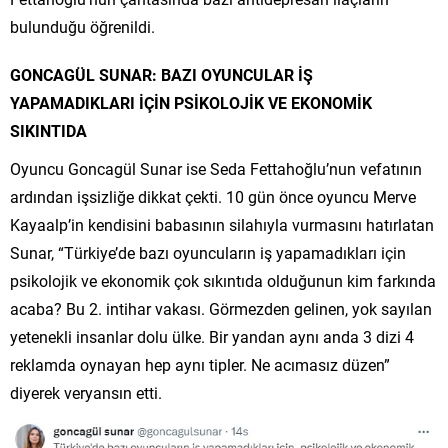
bulunduğu öğrenildi.
GONCAGÜL SUNAR: BAZI OYUNCULAR İŞ
YAPAMADIKLARI İÇİN PSİKOLOJİK VE EKONOMİK
SIKINTIDA
Oyuncu Goncagül Sunar ise Seda Fettahoğlu’nun vefatının
ardından işsizliğe dikkat çekti. 10 gün önce oyuncu Merve
Kayaalp’in kendisini babasının silahıyla vurmasını hatırlatan
Sunar, “Türkiye’de bazı oyuncuların iş yapamadıkları için
psikolojik ve ekonomik çok sıkıntıda olduğunun kim farkında
acaba? Bu 2. intihar vakası. Görmezden gelinen, yok sayılan
yetenekli insanlar dolu ülke. Bir yandan aynı anda 3 dizi 4
reklamda oynayan hep aynı tipler. Ne acımasız düzen”
diyerek veryansın etti.