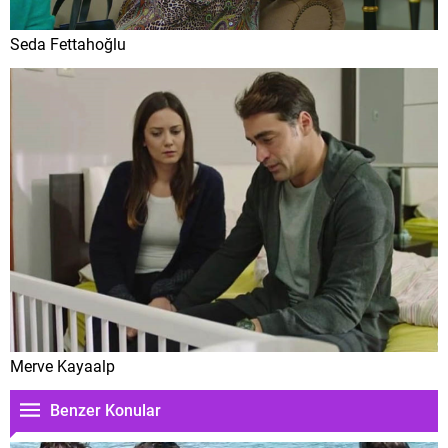
Seda Fettahoğlu
Merve Kayaalp
Benzer Konular