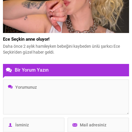
Ece Seçkin anne oluyor!
Daha önce 2 aylık hamileyken bebeğini kaybeden ünlü şarkıcı Ece
Seçkin'den güzel haber geldi.
Bir Yorum Yazın