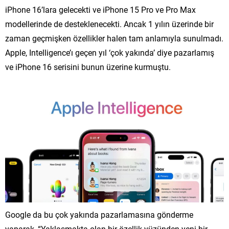
iPhone 16’lara gelecekti ve iPhone 15 Pro ve Pro Max
modellerinde de desteklenecekti. Ancak 1 yılın üzerinde bir
zaman geçmişken özellikler halen tam anlamıyla sunulmadı.
Apple, Intelligence’ı geçen yıl ‘çok yakında’ diye pazarlamış
ve iPhone 16 serisini bunun üzerine kurmuştu.
Google da bu çok yakında pazarlamasına gönderme
yaparak, “Yaklaşmakta olan bir özellik yüzünden yeni bir