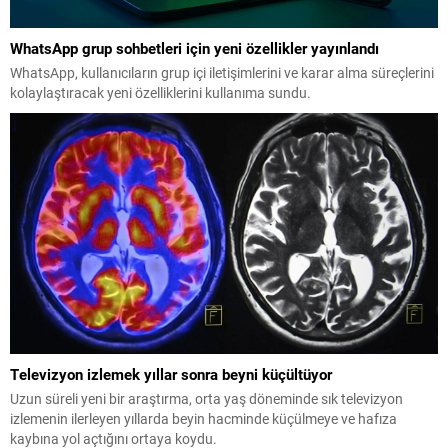
WhatsApp grup sohbetleri için yeni özellikler yayınlandı
WhatsApp, kullanıcıların grup içi iletişimlerini ve karar alma süreçlerini
kolaylaştıracak yeni özelliklerini kullanıma sundu.
Televizyon izlemek yıllar sonra beyni küçültüyor
Uzun süreli yeni bir araştırma, orta yaş döneminde sık televizyon
izlemenin ilerleyen yıllarda beyin hacminde küçülmeye ve hafıza
kaybına yol açtığını ortaya koydu.