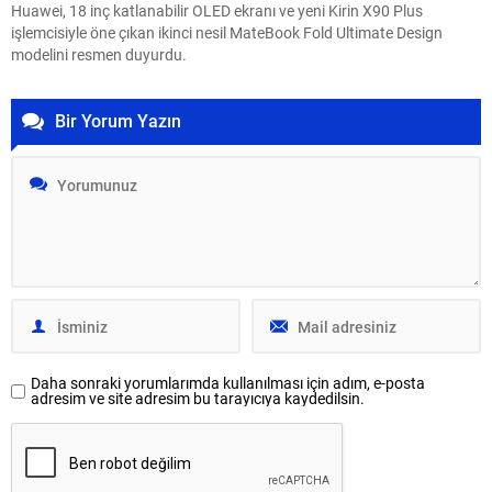
Huawei, 18 inç katlanabilir OLED ekranı ve yeni Kirin X90 Plus
işlemcisiyle öne çıkan ikinci nesil MateBook Fold Ultimate Design
modelini resmen duyurdu.
Bir Yorum Yazın
Daha sonraki yorumlarımda kullanılması için adım, e-posta
adresim ve site adresim bu tarayıcıya kaydedilsin.