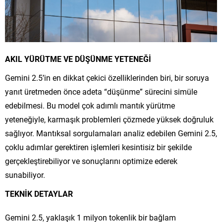
AKIL YÜRÜTME VE DÜŞÜNME YETENEĞİ
Gemini 2.5’in en dikkat çekici özelliklerinden biri, bir soruya
yanıt üretmeden önce adeta “düşünme” sürecini simüle
edebilmesi. Bu model çok adımlı mantık yürütme
yeteneğiyle, karmaşık problemleri çözmede yüksek doğruluk
sağlıyor. Mantıksal sorgulamaları analiz edebilen Gemini 2.5,
çoklu adımlar gerektiren işlemleri kesintisiz bir şekilde
gerçekleştirebiliyor ve sonuçlarını optimize ederek
sunabiliyor.
TEKNİK DETAYLAR
Gemini 2.5, yaklaşık 1 milyon tokenlik bir bağlam