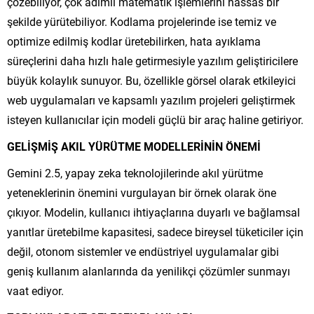
çözebiliyor, çok adımlı matematik işlemlerini hassas bir
şekilde yürütebiliyor. Kodlama projelerinde ise temiz ve
optimize edilmiş kodlar üretebilirken, hata ayıklama
süreçlerini daha hızlı hale getirmesiyle yazılım geliştiricilere
büyük kolaylık sunuyor. Bu, özellikle görsel olarak etkileyici
web uygulamaları ve kapsamlı yazılım projeleri geliştirmek
isteyen kullanıcılar için modeli güçlü bir araç haline getiriyor.
GELİŞMİŞ AKIL YÜRÜTME MODELLERİNİN ÖNEMİ
Gemini 2.5, yapay zeka teknolojilerinde akıl yürütme
yeteneklerinin önemini vurgulayan bir örnek olarak öne
çıkıyor. Modelin, kullanıcı ihtiyaçlarına duyarlı ve bağlamsal
yanıtlar üretebilme kapasitesi, sadece bireysel tüketiciler için
değil, otonom sistemler ve endüstriyel uygulamalar gibi
geniş kullanım alanlarında da yenilikçi çözümler sunmayı
vaat ediyor.