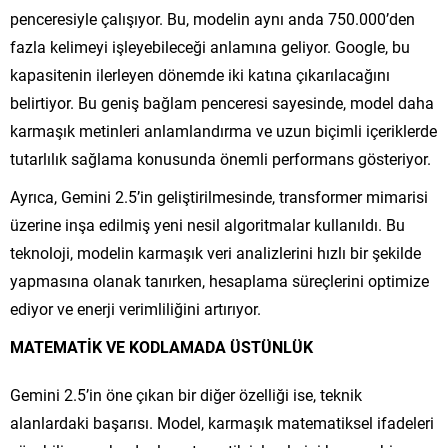
penceresiyle çalışıyor. Bu, modelin aynı anda 750.000’den
fazla kelimeyi işleyebileceği anlamına geliyor. Google, bu
kapasitenin ilerleyen dönemde iki katına çıkarılacağını
belirtiyor. Bu geniş bağlam penceresi sayesinde, model daha
karmaşık metinleri anlamlandırma ve uzun biçimli içeriklerde
tutarlılık sağlama konusunda önemli performans gösteriyor.
Ayrıca, Gemini 2.5’in geliştirilmesinde, transformer mimarisi
üzerine inşa edilmiş yeni nesil algoritmalar kullanıldı. Bu
teknoloji, modelin karmaşık veri analizlerini hızlı bir şekilde
yapmasına olanak tanırken, hesaplama süreçlerini optimize
ediyor ve enerji verimliliğini artırıyor.
MATEMATİK VE KODLAMADA ÜSTÜNLÜK
Gemini 2.5’in öne çıkan bir diğer özelliği ise, teknik
alanlardaki başarısı. Model, karmaşık matematiksel ifadeleri