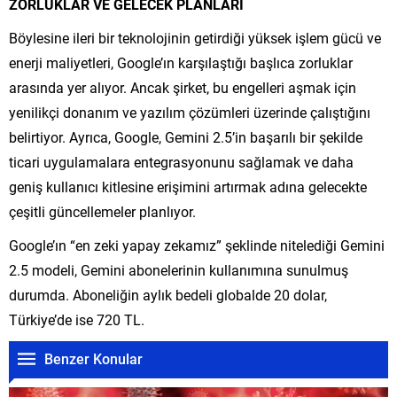
ZORLUKLAR VE GELECEK PLANLARI
Böylesine ileri bir teknolojinin getirdiği yüksek işlem gücü ve
enerji maliyetleri, Google’ın karşılaştığı başlıca zorluklar
arasında yer alıyor. Ancak şirket, bu engelleri aşmak için
yenilikçi donanım ve yazılım çözümleri üzerinde çalıştığını
belirtiyor. Ayrıca, Google, Gemini 2.5’in başarılı bir şekilde
ticari uygulamalara entegrasyonunu sağlamak ve daha
geniş kullanıcı kitlesine erişimini artırmak adına gelecekte
çeşitli güncellemeler planlıyor.
Google’ın “en zeki yapay zekamız” şeklinde nitelediği Gemini
2.5 modeli, Gemini abonelerinin kullanımına sunulmuş
durumda. Aboneliğin aylık bedeli globalde 20 dolar,
Türkiye’de ise 720 TL.
Benzer Konular