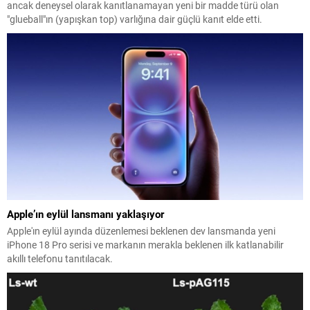
ancak deneysel olarak kanıtlanamayan yeni bir madde türü olan
"glueball"ın (yapışkan top) varlığına dair güçlü kanıt elde etti.
Apple’ın eylül lansmanı yaklaşıyor
Apple'ın eylül ayında düzenlemesi beklenen dev lansmanda yeni
iPhone 18 Pro serisi ve markanın merakla beklenen ilk katlanabilir
akıllı telefonu tanıtılacak.