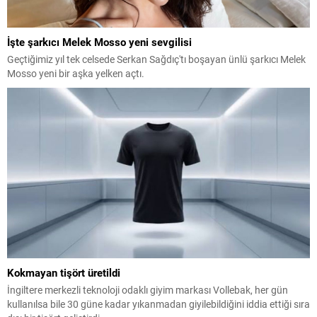
İşte şarkıcı Melek Mosso yeni sevgilisi
Geçtiğimiz yıl tek celsede Serkan Sağdıç'tı boşayan ünlü şarkıcı Melek
Mosso yeni bir aşka yelken açtı.
Kokmayan tişört üretildi
İngiltere merkezli teknoloji odaklı giyim markası Vollebak, her gün
kullanılsa bile 30 güne kadar yıkanmadan giyilebildiğini iddia ettiği sıra