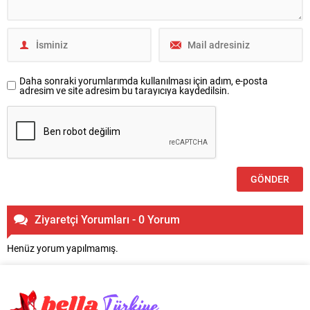
Daha sonraki yorumlarımda kullanılması için adım, e-posta
adresim ve site adresim bu tarayıcıya kaydedilsin.
Ziyaretçi Yorumları - 0 Yorum
Henüz yorum yapılmamış.