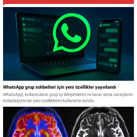
WhatsApp grup sohbetleri için yeni özellikler yayınlandı
WhatsApp, kullanıcıların grup içi iletişimlerini ve karar alma süreçlerini
kolaylaştıracak yeni özelliklerini kullanıma sundu.