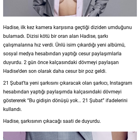
Hadise, ilk kez kamera karşısına geçtiği diziden umduğunu
bulamadı. Dizisi kötü bir oran alan Hadise, şarkı
çalışmalarına hız verdi. Ünlü isim çıkardığı yeni albümü,
sosyal medya hesabından yaptığı cesur paylaşımlarla
duyurdu. 2 gün önce kalçasındaki dövmeyi paylaşan
Hadise’den son olarak daha cesur bir poz geldi.
21 Şubat’ta yeni şarkısını çıkaracak olan şarkıcı, Instagram
hesabından yaptığı paylaşımda kalçasındaki dövmeyi
göstererek “Bu gidişin dönüşü yok… 21 Şubat” ifadelerini
kullandı.
Hadise, şarkısının çıkacağı saati de duyurdu.