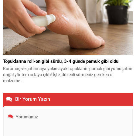
Topuklarına roll-on gibi sürdü, 3-4 günde pamuk gibi oldu
Kurumuş ve çatlamaya yakın ayak topuklarını pamuk gibi yumuşatan
doğal yöntem ortaya çıktı! İşte, düzenli sürmeniz gereken o
malzeme...
Bir Yorum Yazın