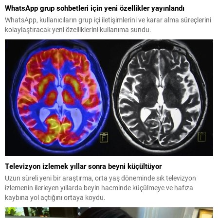
WhatsApp grup sohbetleri için yeni özellikler yayınlandı
WhatsApp, kullanıcıların grup içi iletişimlerini ve karar alma süreçlerini
kolaylaştıracak yeni özelliklerini kullanıma sundu.
Televizyon izlemek yıllar sonra beyni küçültüyor
Uzun süreli yeni bir araştırma, orta yaş döneminde sık televizyon
izlemenin ilerleyen yıllarda beyin hacminde küçülmeye ve hafıza
kaybına yol açtığını ortaya koydu.