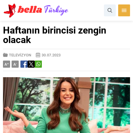
Haftanın birincisi zengin
olacak
TELEVİZYON
30.07.2023
A
+
A
-