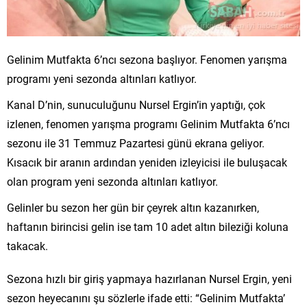
Gelinim Mutfakta 6’ncı sezona başlıyor. Fenomen yarışma
programı yeni sezonda altınları katlıyor.
Kanal D’nin, sunuculuğunu Nursel Ergin’in yaptığı, çok
izlenen, fenomen yarışma programı Gelinim Mutfakta 6’ncı
sezonu ile 31 Temmuz Pazartesi günü ekrana geliyor.
Kısacık bir aranın ardından yeniden izleyicisi ile buluşacak
olan program yeni sezonda altınları katlıyor.
Gelinler bu sezon her gün bir çeyrek altın kazanırken,
haftanın birincisi gelin ise tam 10 adet altın bileziği koluna
takacak.
Sezona hızlı bir giriş yapmaya hazırlanan Nursel Ergin, yeni
sezon heyecanını şu sözlerle ifade etti: “Gelinim Mutfakta’