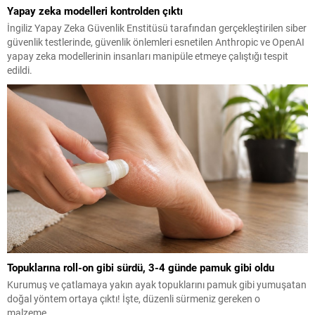
Yapay zeka modelleri kontrolden çıktı
İngiliz Yapay Zeka Güvenlik Enstitüsü tarafından gerçekleştirilen siber
güvenlik testlerinde, güvenlik önlemleri esnetilen Anthropic ve OpenAI
yapay zeka modellerinin insanları manipüle etmeye çalıştığı tespit
edildi.
Topuklarına roll-on gibi sürdü, 3-4 günde pamuk gibi oldu
Kurumuş ve çatlamaya yakın ayak topuklarını pamuk gibi yumuşatan
doğal yöntem ortaya çıktı! İşte, düzenli sürmeniz gereken o
malzeme...