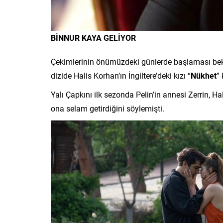
BİNNUR KAYA GELİYOR
Çekimlerinin önümüzdeki günlerde başlaması bek
dizide Halis Korhan’ın İngiltere’deki kızı “
Nükhet
”
Yalı Çapkını ilk sezonda Pelin’in annesi Zerrin, 
ona selam getirdiğini söylemişti.