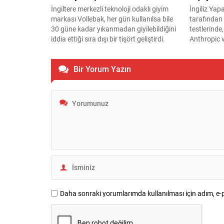
İngiltere merkezli teknoloji odaklı giyim
İngiliz Yap
markası Vollebak, her gün kullanılsa bile
tarafından 
30 güne kadar yıkanmadan giyilebildiğini
testlerinde
iddia ettiği sıra dışı bir tişört geliştirdi.
Anthropic 
modellerini
çalıştığı tes
Bir Yorum Yazın
Daha sonraki yorumlarımda kullanılması için adım, e-p