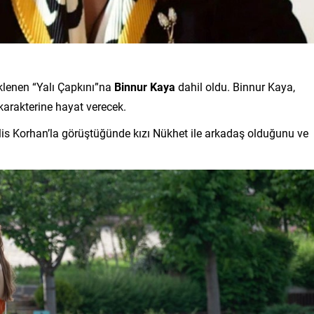
lenen “Yalı Çapkını”na
Binnur Kaya
dahil oldu. Binnur Kaya,
 karakterine hayat verecek.
Halis Korhan’la görüştüğünde kızı Nükhet ile arkadaş olduğunu ve