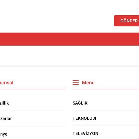
umsal
Menü
SAĞLIK
zlilik
TEKNOLOJİ
zarlar
TELEVİZYON
nye