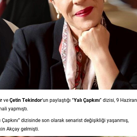
ir
ve
Çetin Tekindor
‘un paylaştığı “
Yalı Çapkını
” dizisi, 9 Haziran
ali yapmıştı.
 Çapkını” dizisinde son olarak senarist değişikliği yaşanmış,
kin Akçay gelmişti.