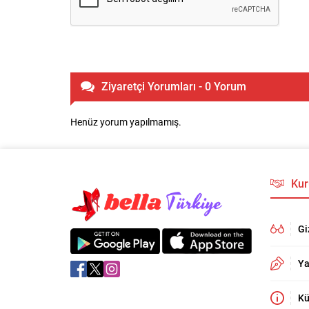
Ziyaretçi Yorumları - 0 Yorum
Henüz yorum yapılmamış.
Kur
Gi
Ya
Kü