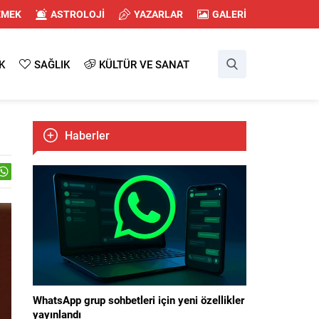
EMEK
ASTROLOJİ
YAZARLAR
GALERİ
K
SAĞLIK
KÜLTÜR VE SANAT
Haberler
WhatsApp grup sohbetleri için yeni özellikler
yayınlandı