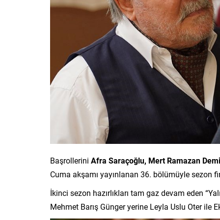
Başrollerini
Afra Saraçoğlu, Mert Ramazan Dem
Cuma akşamı yayınlanan 36. bölümüyle sezon fin
İkinci sezon hazırlıkları tam gaz devam eden “Yalı
Mehmet Barış Günger yerine Leyla Uslu Oter ile E