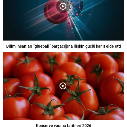
Bilim insanları “glueball” parçacığına ilişkin güçlü kanıt elde etti
Konserve yapma tarihleri 2026