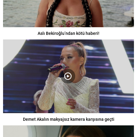
Aslı Bekiroğlu’ndan kötü haberi!
Demet Akalın makyajsız kamera karşısına geçti