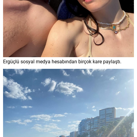
Ergüçlü sosyal medya hesabından birçok kare paylaştı.