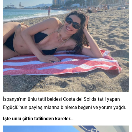
İspanya’nın ünlü tatil beldesi Costa del Sol’da tatil yapan
Ergüçlü’nün paylaşımlarına binlerce beğeni ve yorum yağdı.
İşte ünlü çiftin tatilinden kareler…