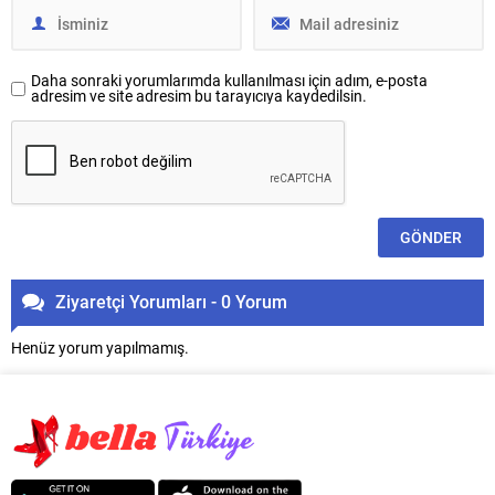
Daha sonraki yorumlarımda kullanılması için adım, e-posta
adresim ve site adresim bu tarayıcıya kaydedilsin.
Ziyaretçi Yorumları - 0 Yorum
Henüz yorum yapılmamış.