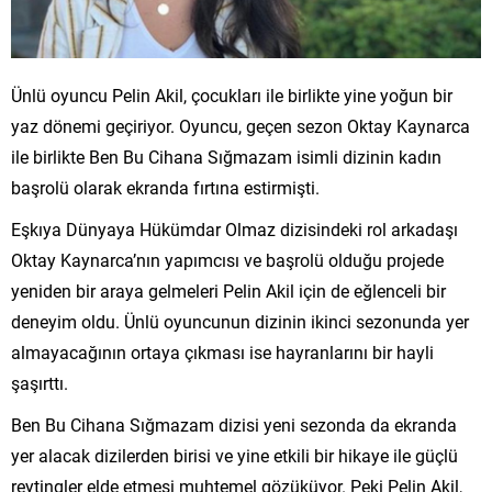
Ünlü oyuncu Pelin Akil, çocukları ile birlikte yine yoğun bir
yaz dönemi geçiriyor. Oyuncu, geçen sezon Oktay Kaynarca
ile birlikte Ben Bu Cihana Sığmazam isimli dizinin kadın
başrolü olarak ekranda fırtına estirmişti.
Eşkıya Dünyaya Hükümdar Olmaz dizisindeki rol arkadaşı
Oktay Kaynarca’nın yapımcısı ve başrolü olduğu projede
yeniden bir araya gelmeleri Pelin Akil için de eğlenceli bir
deneyim oldu. Ünlü oyuncunun dizinin ikinci sezonunda yer
almayacağının ortaya çıkması ise hayranlarını bir hayli
şaşırttı.
Ben Bu Cihana Sığmazam dizisi yeni sezonda da ekranda
yer alacak dizilerden birisi ve yine etkili bir hikaye ile güçlü
reytingler elde etmesi muhtemel gözüküyor. Peki Pelin Akil,