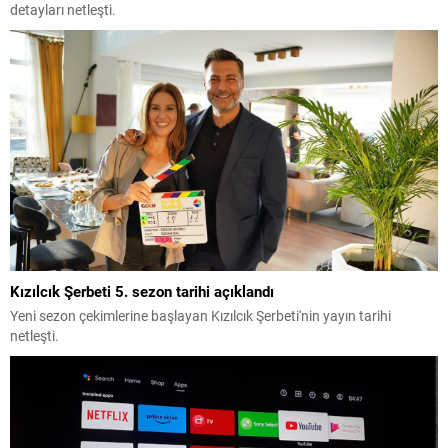
detayları netleşti.
Kızılcık Şerbeti 5. sezon tarihi açıklandı
Yeni sezon çekimlerine başlayan Kızılcık Şerbeti'nin yayın tarihi
netleşti.