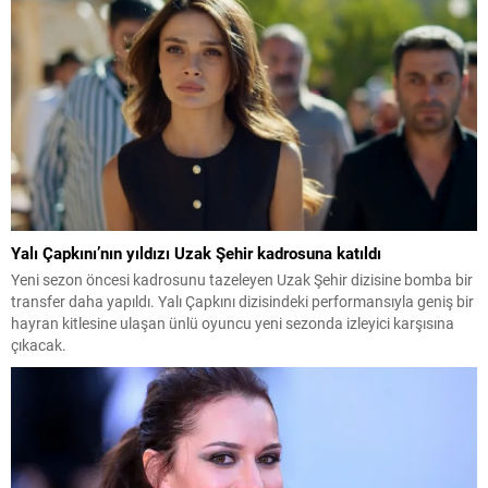
Yalı Çapkını’nın yıldızı Uzak Şehir kadrosuna katıldı
Yeni sezon öncesi kadrosunu tazeleyen Uzak Şehir dizisine bomba bir
transfer daha yapıldı. Yalı Çapkını dizisindeki performansıyla geniş bir
hayran kitlesine ulaşan ünlü oyuncu yeni sezonda izleyici karşısına
çıkacak.