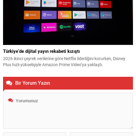
Türkiye’de dijital yayın rekabeti kızıştı
2026 ikinci çeyrek verilerine göre Netflix liderliğini korurken, Disney
Plus hızlı yükselişiyle Amazon Prime Video’ya yaklaştı.
Bir Yorum Yazın