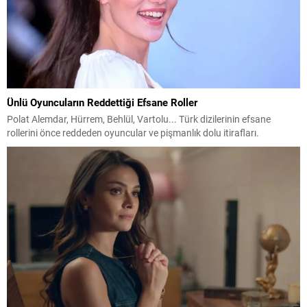
Ünlü Oyuncuların Reddettiği Efsane Roller
Polat Alemdar, Hürrem, Behlül, Vartolu... Türk dizilerinin efsane
rollerini önce reddeden oyuncular ve pişmanlık dolu itirafları.