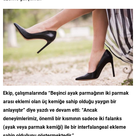
Ekip, çalışmalarında “Beşinci ayak parmağının iki parmak
arası eklemi olan üç kemiğe sahip olduğu yaygın bir
anlayıştır” diye yazdı ve devam etti: “Ancak
deneyimlerimiz, önemli bir kısmının sadece iki falanks
(ayak veya parmak kemiği) ile bir interfalangeal ekleme
sahip olduğunu göstermektedir.”