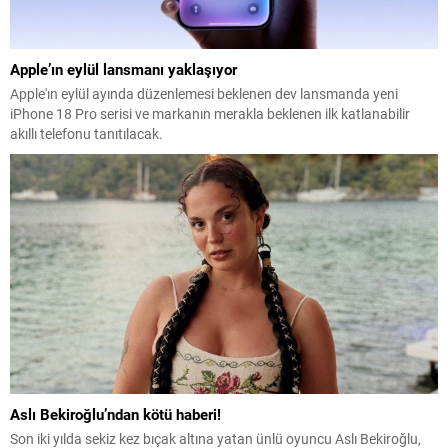
Apple’ın eylül lansmanı yaklaşıyor
Apple'ın eylül ayında düzenlemesi beklenen dev lansmanda yeni
iPhone 18 Pro serisi ve markanın merakla beklenen ilk katlanabilir
akıllı telefonu tanıtılacak.
Aslı Bekiroğlu’ndan kötü haberi!
Son iki yılda sekiz kez bıçak altına yatan ünlü oyuncu Aslı Bekiroğlu,