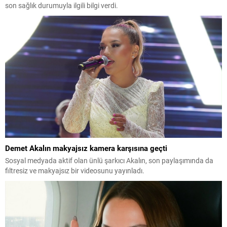
son sağlık durumuyla ilgili bilgi verdi.
Demet Akalın makyajsız kamera karşısına geçti
Sosyal medyada aktif olan ünlü şarkıcı Akalın, son paylaşımında da
filtresiz ve makyajsız bir videosunu yayınladı.