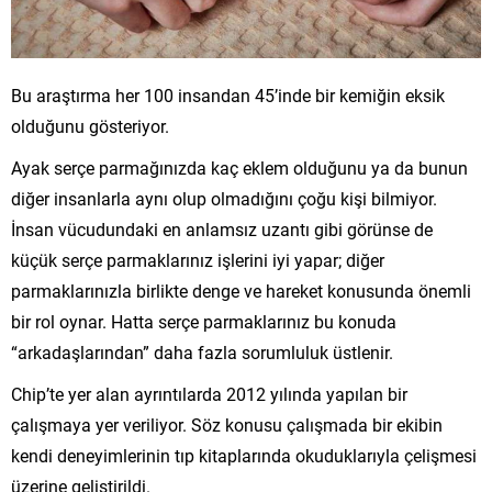
Bu araştırma her 100 insandan 45’inde bir kemiğin eksik
olduğunu gösteriyor.
Ayak serçe parmağınızda kaç eklem olduğunu ya da bunun
diğer insanlarla aynı olup olmadığını çoğu kişi bilmiyor.
İnsan vücudundaki en anlamsız uzantı gibi görünse de
küçük serçe parmaklarınız işlerini iyi yapar; diğer
parmaklarınızla birlikte denge ve hareket konusunda önemli
bir rol oynar. Hatta serçe parmaklarınız bu konuda
“arkadaşlarından” daha fazla sorumluluk üstlenir.
Chip’te yer alan ayrıntılarda 2012 yılında yapılan bir
çalışmaya yer veriliyor. Söz konusu çalışmada bir ekibin
kendi deneyimlerinin tıp kitaplarında okuduklarıyla çelişmesi
üzerine geliştirildi.