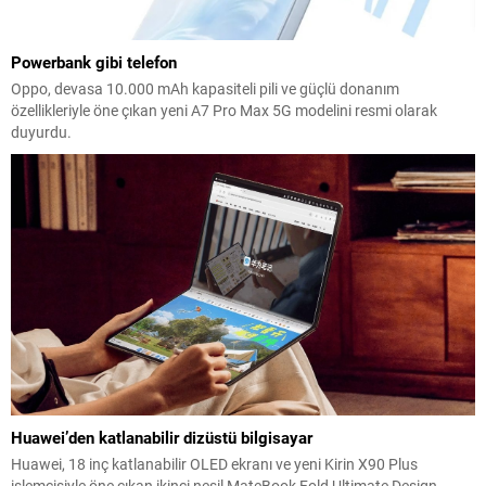
Powerbank gibi telefon
Oppo, devasa 10.000 mAh kapasiteli pili ve güçlü donanım
özellikleriyle öne çıkan yeni A7 Pro Max 5G modelini resmi olarak
duyurdu.
Huawei’den katlanabilir dizüstü bilgisayar
Huawei, 18 inç katlanabilir OLED ekranı ve yeni Kirin X90 Plus
işlemcisiyle öne çıkan ikinci nesil MateBook Fold Ultimate Design