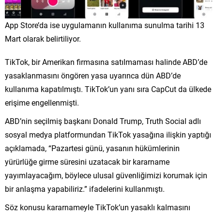
App Store’da ise uygulamanın kullanıma sunulma tarihi 13
Mart olarak belirtiliyor.
TikTok, bir Amerikan firmasına satılmaması halinde ABD’de
yasaklanmasını öngören yasa uyarınca dün ABD’de
kullanıma kapatılmıştı. TikTok’un yanı sıra CapCut da ülkede
erişime engellenmişti.
ABD’nin seçilmiş başkanı Donald Trump, Truth Social adlı
sosyal medya platformundan TikTok yasağına ilişkin yaptığı
açıklamada, “Pazartesi günü, yasanın hükümlerinin
yürürlüğe girme süresini uzatacak bir kararname
yayımlayacağım, böylece ulusal güvenliğimizi korumak için
bir anlaşma yapabiliriz.” ifadelerini kullanmıştı.
Söz konusu kararnameyle TikTok’un yasaklı kalmasını