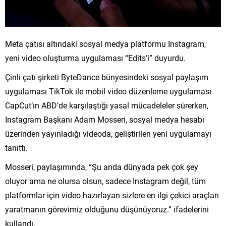
Meta çatısı altındaki sosyal medya platformu Instagram,
yeni video oluşturma uygulaması “Edits’i” duyurdu.
Çinli çatı şirketi ByteDance bünyesindeki sosyal paylaşım
uygulaması TikTok ile mobil video düzenleme uygulaması
CapCut’ın ABD’de karşılaştığı yasal mücadeleler sürerken,
Instagram Başkanı Adam Mosseri, sosyal medya hesabı
üzerinden yayınladığı videoda, geliştirilen yeni uygulamayı
tanıttı.
Mosseri, paylaşımında, “Şu anda dünyada pek çok şey
oluyor ama ne olursa olsun, sadece Instagram değil, tüm
platformlar için video hazırlayan sizlere en ilgi çekici araçları
yaratmanın görevimiz olduğunu düşünüyoruz.” ifadelerini
kullandı.