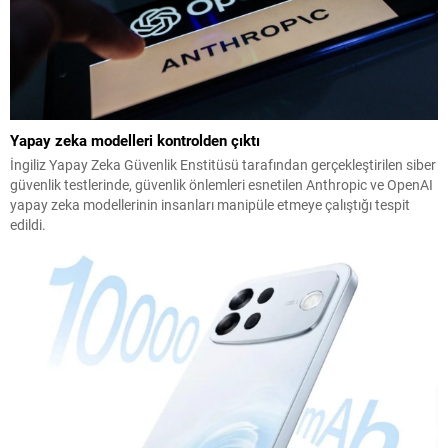
Yapay zeka modelleri kontrolden çıktı
İngiliz Yapay Zeka Güvenlik Enstitüsü tarafından gerçekleştirilen siber
güvenlik testlerinde, güvenlik önlemleri esnetilen Anthropic ve OpenAI
yapay zeka modellerinin insanları manipüle etmeye çalıştığı tespit
edildi.