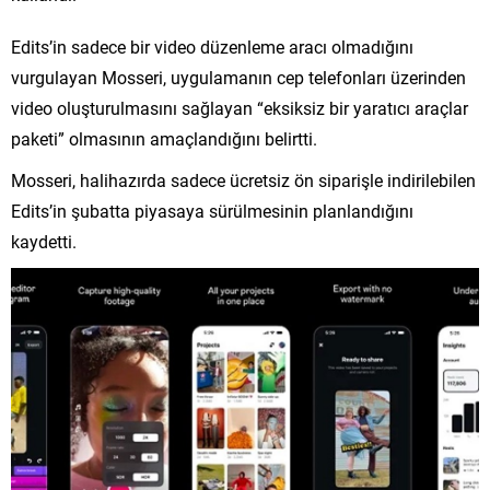
Edits’in sadece bir video düzenleme aracı olmadığını
vurgulayan Mosseri, uygulamanın cep telefonları üzerinden
video oluşturulmasını sağlayan “eksiksiz bir yaratıcı araçlar
paketi” olmasının amaçlandığını belirtti.
Mosseri, halihazırda sadece ücretsiz ön siparişle indirilebilen
Edits’in şubatta piyasaya sürülmesinin planlandığını
kaydetti.