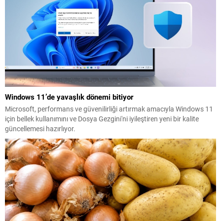
Windows 11’de yavaşlık dönemi bitiyor
Microsoft, performans ve güvenilirliği artırmak amacıyla Windows 11
için bellek kullanımını ve Dosya Gezgini'ni iyileştiren yeni bir kalite
güncellemesi hazırlıyor.