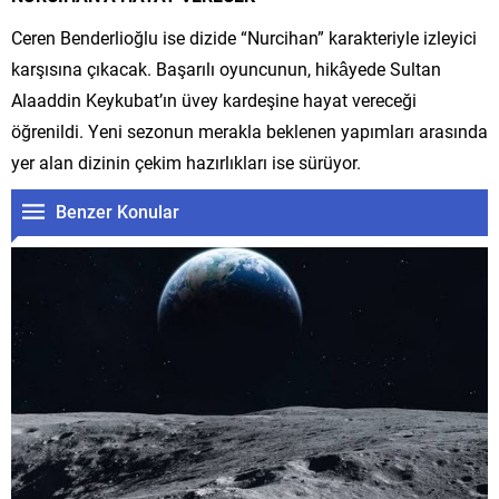
Ceren Benderlioğlu ise dizide “Nurcihan” karakteriyle izleyici
karşısına çıkacak. Başarılı oyuncunun, hikâyede Sultan
Alaaddin Keykubat’ın üvey kardeşine hayat vereceği
öğrenildi. Yeni sezonun merakla beklenen yapımları arasında
yer alan dizinin çekim hazırlıkları ise sürüyor.
Benzer Konular