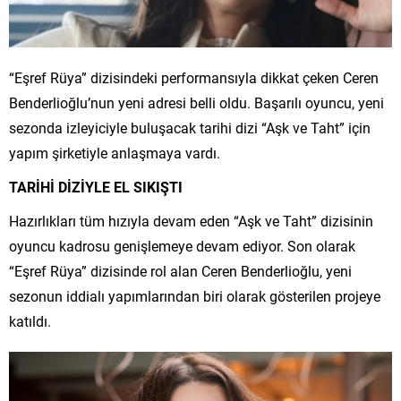
“Eşref Rüya” dizisindeki performansıyla dikkat çeken Ceren
Benderlioğlu’nun yeni adresi belli oldu. Başarılı oyuncu, yeni
sezonda izleyiciyle buluşacak tarihi dizi “Aşk ve Taht” için
yapım şirketiyle anlaşmaya vardı.
TARİHİ DİZİYLE EL SIKIŞTI
Hazırlıkları tüm hızıyla devam eden “Aşk ve Taht” dizisinin
oyuncu kadrosu genişlemeye devam ediyor. Son olarak
“Eşref Rüya” dizisinde rol alan Ceren Benderlioğlu, yeni
sezonun iddialı yapımlarından biri olarak gösterilen projeye
katıldı.