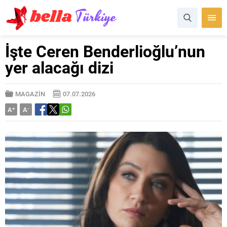
İşte Ceren Benderlioğlu’nun
yer alacağı dizi
MAGAZİN
07.07.2026
A
+
A
-