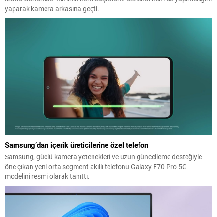
yaparak kamera arkasına geçti.
Samsung’dan içerik üreticilerine özel telefon
Samsung, güçlü kamera yetenekleri ve uzun güncelleme desteğiyle
öne çıkan yeni orta segment akıllı telefonu Galaxy F70 Pro 5G
modelini resmi olarak tanıttı.