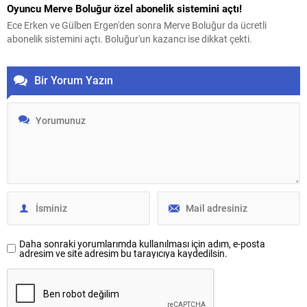
Oyuncu Merve Boluğur özel abonelik sistemini açtı!
Ece Erken ve Gülben Ergen'den sonra Merve Boluğur da ücretli
abonelik sistemini açtı. Boluğur'un kazancı ise dikkat çekti.
Bir Yorum Yazın
Daha sonraki yorumlarımda kullanılması için adım, e-posta
adresim ve site adresim bu tarayıcıya kaydedilsin.