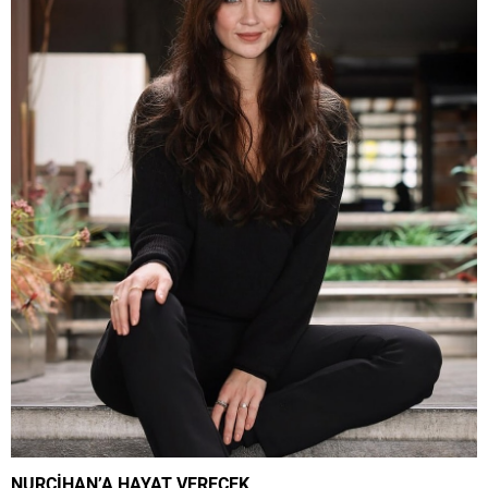
NURCİHAN’A HAYAT VERECEK