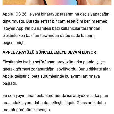
Apple, iOS 26 ile yeni bir arayüz tasarımına geçiş yapacağını
duyurmuştu. Burada şeffaf bir cam estetiğini benimsemek
isteyen Apple’ın bu hamlesi bazı kullanıcılar tarafından
eleştirilerken bazıları tarafından da bu sade tasarım
beğenilmişti.
APPLE ARAYÜZÜ GÜNCELLEMEYE DEVAM EDİYOR
Eleştirenler ise bu şeffaflaşan arayüzün arka planla iç içe
girerek görmeyi zorlaştırdığını söylüyordu. Bunu dikkate alan
Apple, geliştirici beta sürümlerinde bu ayrımı artırmaya
başladı.
En son yayınlanan beta sürümünde ise arayüz ve arka plan
arasındaki ayrım daha da netleşti. Liquid Glass artık daha
mat bir görünüme kavuştu.