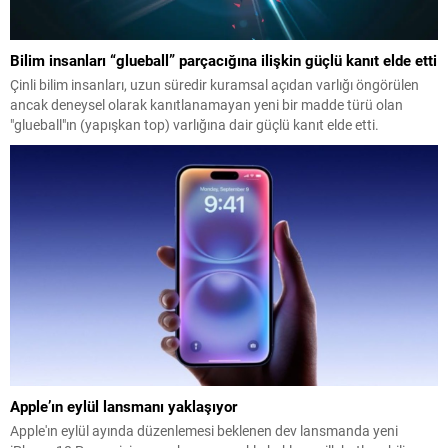
Bilim insanları “glueball” parçacığına ilişkin güçlü kanıt elde etti
Çinli bilim insanları, uzun süredir kuramsal açıdan varlığı öngörülen
ancak deneysel olarak kanıtlanamayan yeni bir madde türü olan
"glueball"ın (yapışkan top) varlığına dair güçlü kanıt elde etti.
Apple’ın eylül lansmanı yaklaşıyor
Apple'ın eylül ayında düzenlemesi beklenen dev lansmanda yeni