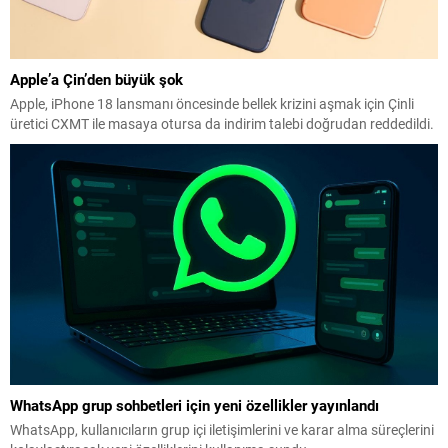
Apple’a Çin’den büyük şok
Apple, iPhone 18 lansmanı öncesinde bellek krizini aşmak için Çinli
üretici CXMT ile masaya otursa da indirim talebi doğrudan reddedildi.
WhatsApp grup sohbetleri için yeni özellikler yayınlandı
WhatsApp, kullanıcıların grup içi iletişimlerini ve karar alma süreçlerini