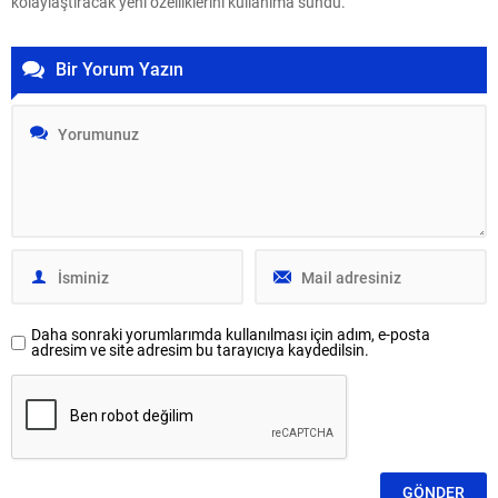
kolaylaştıracak yeni özelliklerini kullanıma sundu.
Bir Yorum Yazın
Daha sonraki yorumlarımda kullanılması için adım, e-posta
adresim ve site adresim bu tarayıcıya kaydedilsin.