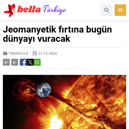
Jeomanyetik fırtına bugün
dünyayı vuracak
TEKNOLOJİ
31.12.2024
A
+
A
-