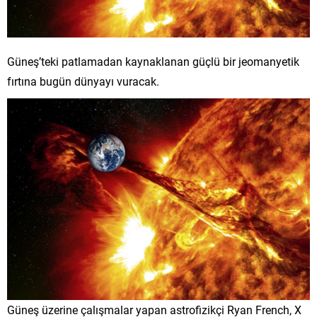
Güneş’teki patlamadan kaynaklanan güçlü bir jeomanyetik
fırtına bugün dünyayı vuracak.
Güneş üzerine çalışmalar yapan astrofizikçi Ryan French, X