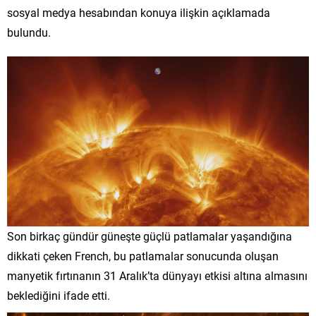
sosyal medya hesabından konuya ilişkin açıklamada
bulundu.
Son birkaç gündür güneşte güçlü patlamalar yaşandığına
dikkati çeken French, bu patlamalar sonucunda oluşan
manyetik fırtınanın 31 Aralık’ta dünyayı etkisi altına almasını
beklediğini ifade etti.