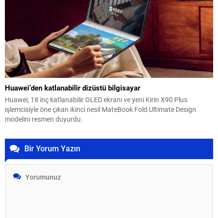
Huawei’den katlanabilir dizüstü bilgisayar
Huawei, 18 inç katlanabilir OLED ekranı ve yeni Kirin X90 Plus
işlemcisiyle öne çıkan ikinci nesil MateBook Fold Ultimate Design
modelini resmen duyurdu.
Bir Yorum Yazın