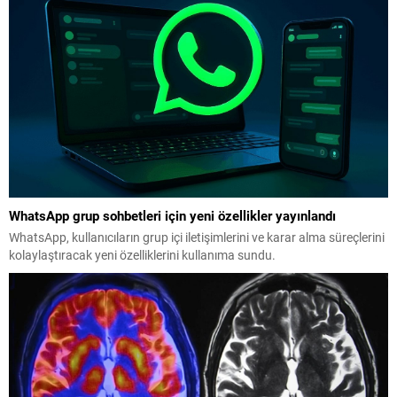
WhatsApp grup sohbetleri için yeni özellikler yayınlandı
WhatsApp, kullanıcıların grup içi iletişimlerini ve karar alma süreçlerini
kolaylaştıracak yeni özelliklerini kullanıma sundu.