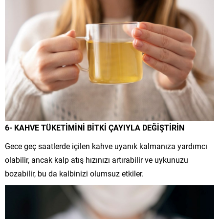
6- KAHVE TÜKETİMİNİ BİTKİ ÇAYIYLA DEĞİŞTİRİN
Gece geç saatlerde içilen kahve uyanık kalmanıza yardımcı
olabilir, ancak kalp atış hızınızı artırabilir ve uykunuzu
bozabilir, bu da kalbinizi olumsuz etkiler.