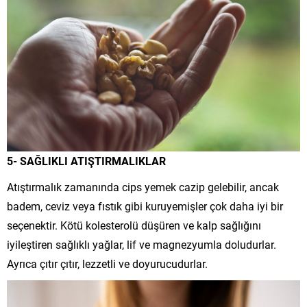
5- SAĞLIKLI ATIŞTIRMALIKLAR
Atıştırmalık zamanında cips yemek cazip gelebilir, ancak
badem, ceviz veya fıstık gibi kuruyemişler çok daha iyi bir
seçenektir. Kötü kolesterolü düşüren ve kalp sağlığını
iyileştiren sağlıklı yağlar, lif ve magnezyumla doludurlar.
Ayrıca çıtır çıtır, lezzetli ve doyurucudurlar.