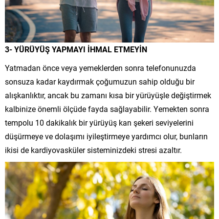
3- YÜRÜYÜŞ YAPMAYI İHMAL ETMEYİN
Yatmadan önce veya yemeklerden sonra telefonunuzda
sonsuza kadar kaydırmak çoğumuzun sahip olduğu bir
alışkanlıktır, ancak bu zamanı kısa bir yürüyüşle değiştirmek
kalbinize önemli ölçüde fayda sağlayabilir. Yemekten sonra
tempolu 10 dakikalık bir yürüyüş kan şekeri seviyelerini
düşürmeye ve dolaşımı iyileştirmeye yardımcı olur, bunların
ikisi de kardiyovasküler sisteminizdeki stresi azaltır.