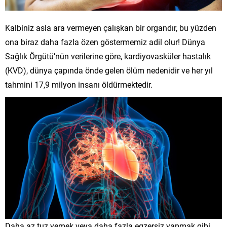
Kalbiniz asla ara vermeyen çalışkan bir organdır, bu yüzden
ona biraz daha fazla özen göstermemiz adil olur! Dünya
Sağlık Örgütü’nün verilerine göre, kardiyovasküler hastalık
(KVD), dünya çapında önde gelen ölüm nedenidir ve her yıl
tahmini 17,9 milyon insanı öldürmektedir.
Daha az tuz yemek veya daha fazla egzersiz yapmak gibi