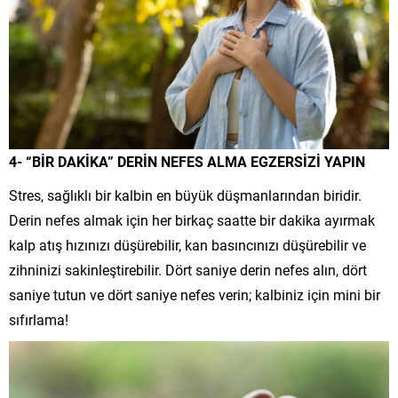
4- “BİR DAKİKA” DERİN NEFES ALMA EGZERSİZİ YAPIN
Stres, sağlıklı bir kalbin en büyük düşmanlarından biridir.
Derin nefes almak için her birkaç saatte bir dakika ayırmak
kalp atış hızınızı düşürebilir, kan basıncınızı düşürebilir ve
zihninizi sakinleştirebilir. Dört saniye derin nefes alın, dört
saniye tutun ve dört saniye nefes verin; kalbiniz için mini bir
sıfırlama!