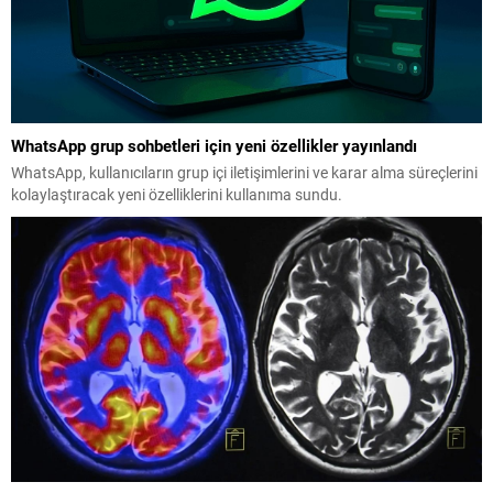
WhatsApp grup sohbetleri için yeni özellikler yayınlandı
WhatsApp, kullanıcıların grup içi iletişimlerini ve karar alma süreçlerini
kolaylaştıracak yeni özelliklerini kullanıma sundu.