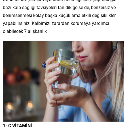
bazı kalp sağlığı tavsiyeleri tanıdık gelse de, benzersiz ve
benimsenmesi kolay başka küçük ama etkili değişiklikler
yapabilirsiniz. Kalbimizi zarardan korumaya yardımcı
olabilecek 7 alışkanlık
1- C VİTAMİNİ