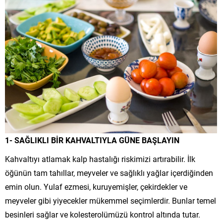
1- SAĞLIKLI BİR KAHVALTIYLA GÜNE BAŞLAYIN
Kahvaltıyı atlamak kalp hastalığı riskimizi artırabilir. İlk
öğünün tam tahıllar, meyveler ve sağlıklı yağlar içerdiğinden
emin olun. Yulaf ezmesi, kuruyemişler, çekirdekler ve
meyveler gibi yiyecekler mükemmel seçimlerdir. Bunlar temel
besinleri sağlar ve kolesterolümüzü kontrol altında tutar.