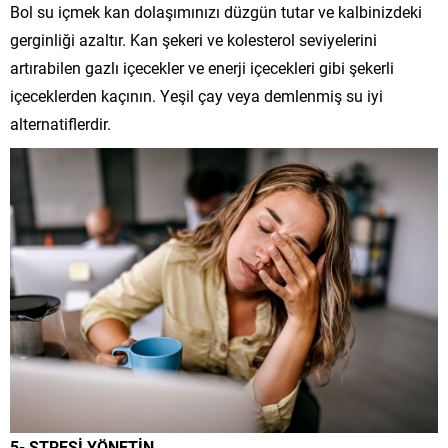
Bol su içmek kan dolaşımınızı düzgün tutar ve kalbinizdeki
gerginliği azaltır. Kan şekeri ve kolesterol seviyelerini
artırabilen gazlı içecekler ve enerji içecekleri gibi şekerli
içeceklerden kaçının. Yeşil çay veya demlenmiş su iyi
alternatiflerdir.
5- STRESİ YÖNETİN