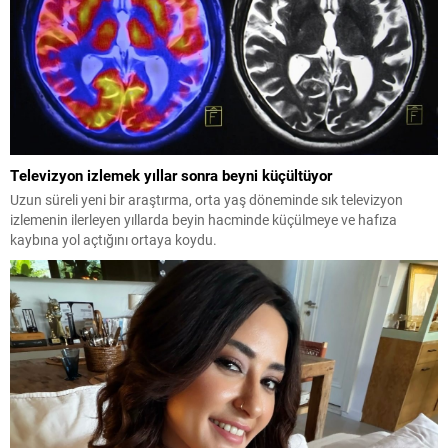
Televizyon izlemek yıllar sonra beyni küçültüyor
Uzun süreli yeni bir araştırma, orta yaş döneminde sık televizyon
izlemenin ilerleyen yıllarda beyin hacminde küçülmeye ve hafıza
kaybına yol açtığını ortaya koydu.