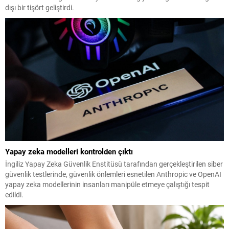
dışı bir tişört geliştirdi.
Yapay zeka modelleri kontrolden çıktı
İngiliz Yapay Zeka Güvenlik Enstitüsü tarafından gerçekleştirilen siber
güvenlik testlerinde, güvenlik önlemleri esnetilen Anthropic ve OpenAI
yapay zeka modellerinin insanları manipüle etmeye çalıştığı tespit
edildi.