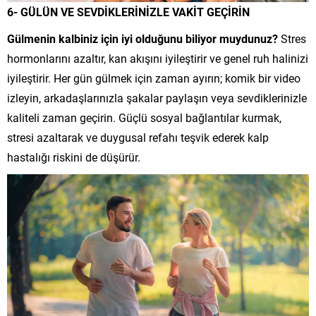
6- GÜLÜN VE SEVDİKLERİNİZLE VAKİT GEÇİRİN
Gülmenin kalbiniz için iyi olduğunu biliyor muydunuz?
Stres
hormonlarını azaltır, kan akışını iyileştirir ve genel ruh halinizi
iyileştirir. Her gün gülmek için zaman ayırın; komik bir video
izleyin, arkadaşlarınızla şakalar paylaşın veya sevdiklerinizle
kaliteli zaman geçirin. Güçlü sosyal bağlantılar kurmak,
stresi azaltarak ve duygusal refahı teşvik ederek kalp
hastalığı riskini de düşürür.