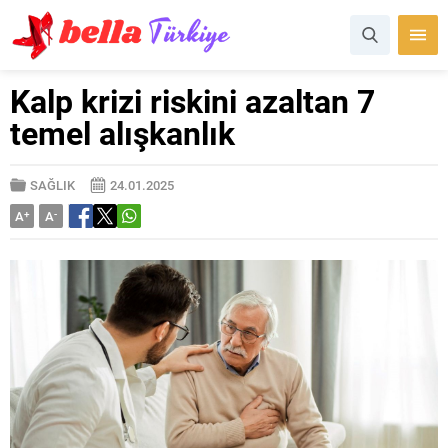
Kalp krizi riskini azaltan 7
temel alışkanlık
SAĞLIK
24.01.2025
A
+
A
-