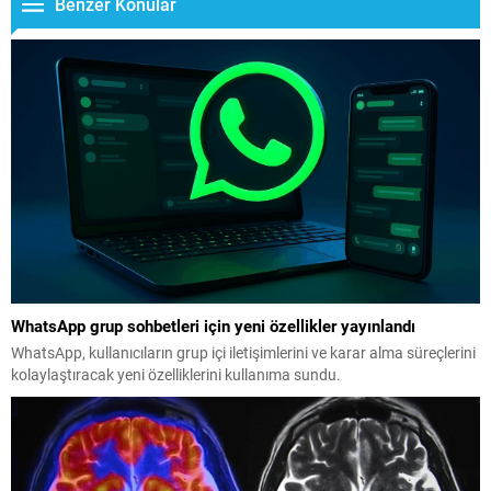
Benzer Konular
WhatsApp grup sohbetleri için yeni özellikler yayınlandı
WhatsApp, kullanıcıların grup içi iletişimlerini ve karar alma süreçlerini
kolaylaştıracak yeni özelliklerini kullanıma sundu.